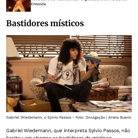
Entenda
Bastidores místicos
Gabriel Wiedemann, o Sylvio Passos - Foto: Divulgação | Ariela Bueno
Gabriel Wiedemann, que interpreta Sylvio Passos, não
hesitou em chamar os bastidores de místicos,