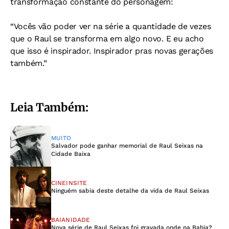
transformação constante do personagem:
“Vocês vão poder ver na série a quantidade de vezes
que o Raul se transforma em algo novo. E eu acho
que isso é inspirador. Inspirador pras novas gerações
também.”
Leia Também:
MUITO
Salvador pode ganhar memorial de Raul Seixas na
Cidade Baixa
CINEINSITE
Ninguém sabia deste detalhe da vida de Raul Seixas
BAIANIDADE
Nova série de Raul Seixas foi gravada onde na Bahia?