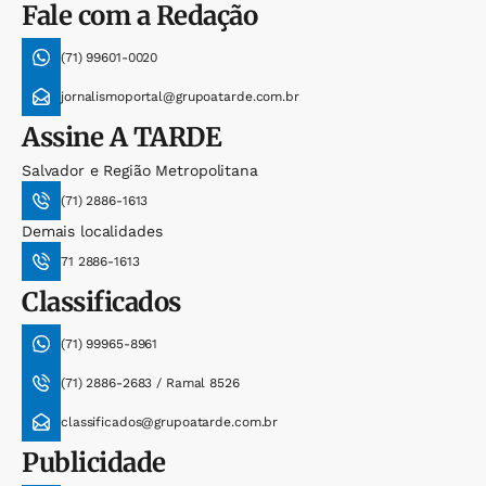
Fale com a Redação
(71) 99601-0020
jornalismoportal@grupoatarde.com.br
Assine
A TARDE
Salvador e Região Metropolitana
(71) 2886-1613
Demais localidades
71 2886-1613
Classificados
(71) 99965-8961
(71) 2886-2683 / Ramal 8526
classificados@grupoatarde.com.br
Publicidade