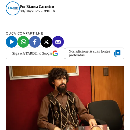
Por
Bianca Carneiro
30/06/2025 - 8:00 h
OUÇA
COMPARTILHE
Nos adicione às suas
fontes
Siga o
A TARDE
no Google
preferidas