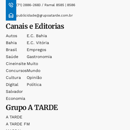
(71) 2886-2683 / Ramal 8585 | 8586
publicidade@grupoatarde.com.br
Canais e Editorias
Autos
E.c. Bahia
Bahia
E.c. Vitória
Brasil
Empregos
Saúde
Gastronomia
Cineinsite
Muito
Concursos
Mundo
Cultura
Opinião
Digital
Política
Salvador
Economia
Grupo
A TARDE
A TARDE
A TARDE FM