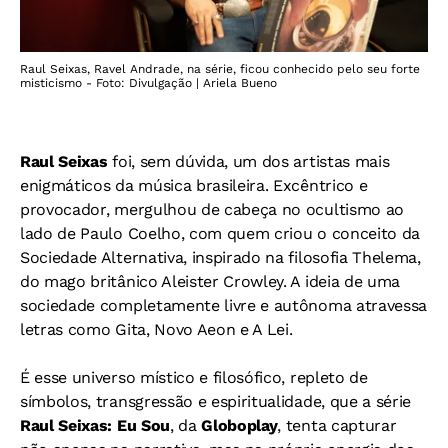
Raul Seixas, Ravel Andrade, na série, ficou conhecido pelo seu forte
misticismo - Foto: Divulgação | Ariela Bueno
Raul Seixas
foi, sem dúvida, um dos artistas mais
enigmáticos da música brasileira. Excêntrico e
provocador, mergulhou de cabeça no ocultismo ao
lado de Paulo Coelho, com quem criou o conceito da
Sociedade Alternativa, inspirado na filosofia Thelema,
do mago britânico Aleister Crowley. A ideia de uma
sociedade completamente livre e autônoma atravessa
letras como Gita, Novo Aeon e A Lei.
É esse universo místico e filosófico, repleto de
símbolos, transgressão e espiritualidade, que a série
Raul Seixas: Eu Sou
, da
Globoplay
, tenta capturar