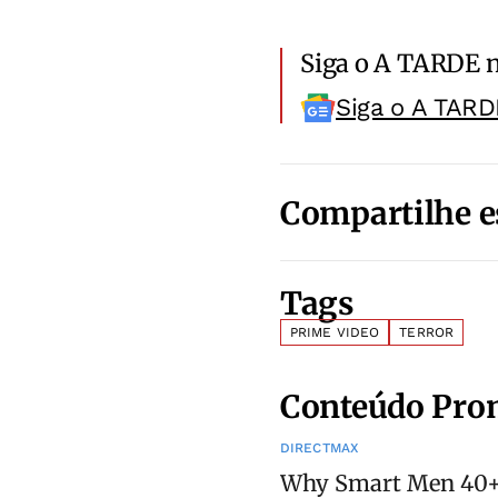
Siga o A TARDE 
Siga o A TARD
Compartilhe e
Tags
PRIME VIDEO
TERROR