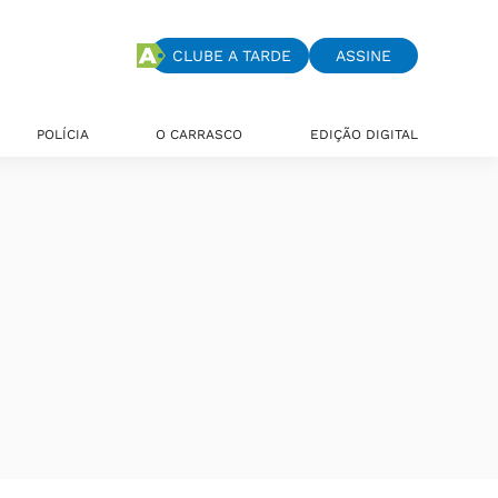
CLUBE A TARDE
ASSINE
POLÍCIA
O CARRASCO
EDIÇÃO DIGITAL