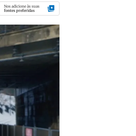
Nos adicione às suas
fontes preferidas