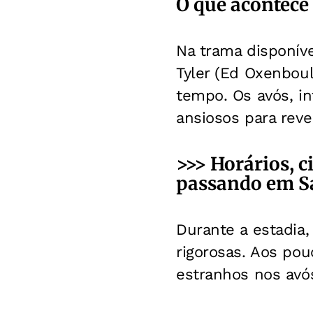
O que acontece 
Na trama disponíve
Tyler (Ed Oxenboul
tempo. Os avós, i
ansiosos para reve
>>> Horários, c
passando em Sa
Durante a estadia
rigorosas. Aos po
estranhos nos avó