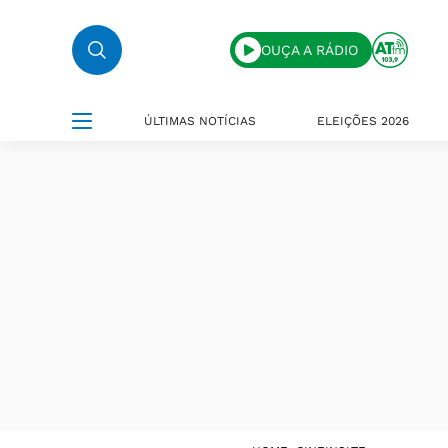
OUÇA A RÁDIO
ÚLTIMAS NOTÍCIAS
ELEIÇÕES 2026