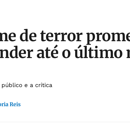
lme de terror prom
nder até o último
público e a crítica
ria Reis