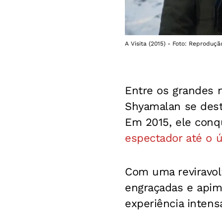
A Visita (2015) - Foto: Reproduçã
Entre os grandes n
Shyamalan se des
Em 2015, ele conq
espectador até o 
Com uma reviravol
engraçadas e apim
experiência intens