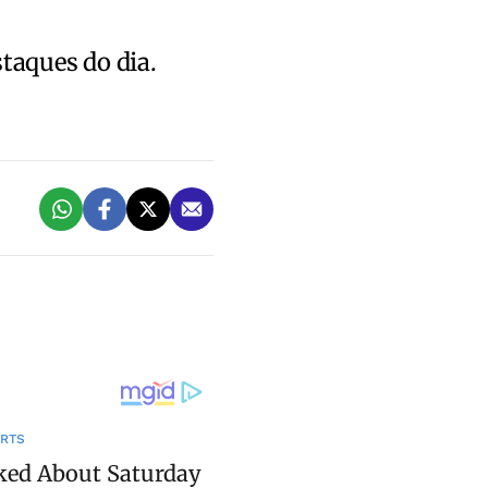
staques do dia.