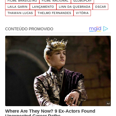
FILME BRASILEIRO
FILME NACIONAL
GLOBOPLAY
LAILA GARIN
LANÇAMENTO
LINN DA QUEBRADA
OSCAR
THAWAN LUCAS
THELMO FERNANDES
VITÓRIA