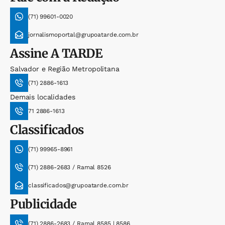
(71) 99601-0020
jornalismoportal@grupoatarde.com.br
Assine
A TARDE
Salvador e Região Metropolitana
(71) 2886-1613
Demais localidades
71 2886-1613
Classificados
(71) 99965-8961
(71) 2886-2683 / Ramal 8526
classificados@grupoatarde.com.br
Publicidade
(71) 2886-2683 / Ramal 8585 | 8586