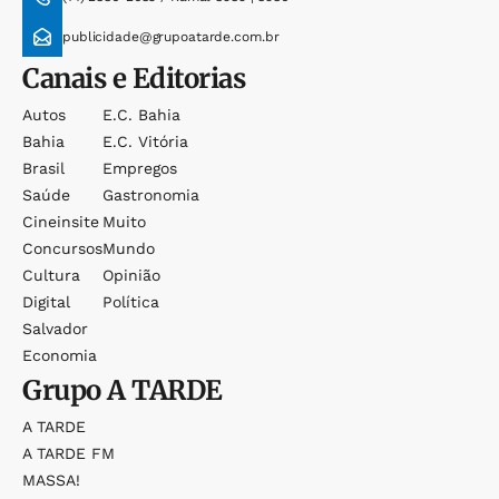
publicidade@grupoatarde.com.br
Canais e Editorias
Autos
E.c. Bahia
Bahia
E.c. Vitória
Brasil
Empregos
Saúde
Gastronomia
Cineinsite
Muito
Concursos
Mundo
Cultura
Opinião
Digital
Política
Salvador
Economia
Grupo
A TARDE
A TARDE
A TARDE FM
MASSA!