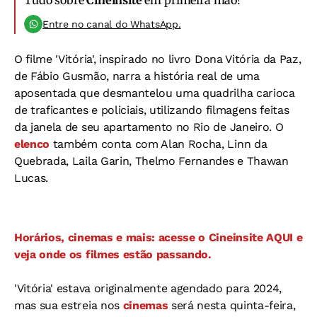
Tudo sobre
Cineinsite
em primeira mão!
Entre no canal do WhatsApp.
O filme 'Vitória', inspirado no livro Dona Vitória da Paz,
de Fábio Gusmão, narra a história real de uma
aposentada que desmantelou uma quadrilha carioca
de traficantes e policiais, utilizando filmagens feitas
da janela de seu apartamento no Rio de Janeiro. O
elenco
também conta com Alan Rocha, Linn da
Quebrada, Laila Garin, Thelmo Fernandes e Thawan
Lucas.
Horários, cinemas e mais: acesse o Cineinsite AQUI e
veja onde os filmes estão passando.
'Vitória' estava originalmente agendado para 2024,
mas sua estreia nos
cinemas
será nesta quinta-feira,