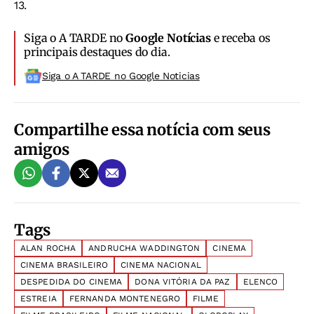
13.
Siga o A TARDE no
Google Notícias
e receba os
principais destaques do dia.
Siga o A TARDE no Google Noticias
Compartilhe essa notícia com seus
amigos
Tags
ALAN ROCHA
ANDRUCHA WADDINGTON
CINEMA
CINEMA BRASILEIRO
CINEMA NACIONAL
DESPEDIDA DO CINEMA
DONA VITÓRIA DA PAZ
ELENCO
ESTREIA
FERNANDA MONTENEGRO
FILME