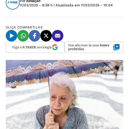
Por
Redação
11/03/2025 - 9:38 h
| Atualizada em
11/03/2025 - 10:04
OUÇA
COMPARTILHE
Nos adicione às suas
fontes
Siga o
A TARDE
no Google
preferidas