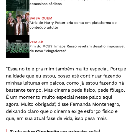
assassinos sádicos
SAIBA QUEM
Atriz de Harry Potter cria conta em plataforma de
conteúdo adulto
VEM AÍ!
Fim do MCU? Irmãos Russo revelam desafio impossível
de novo "Vingadores"
"Essa noite é pra mim também muito especial. Porque
na idade que eu estou, posso até continuar fazendo
minhas leituras em palcos, como já estou fazendo há
bastante tempo. Mas cinema pede físico, pede fôlego.
É um momento muito especial nesse palco aqui
agora. Muito obrigada", disse Fernanda Montenegro,
deixando claro que o cinema exige esforço físico e
que, em sua atual fase de vida, isso pesa mais.