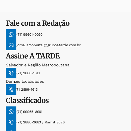
Fale com a Redação
(71) 99601-0020
jornalismoportal@grupoatarde.com.br
Assine
A TARDE
Salvador e Região Metropolitana
(71) 2886-1613
Demais localidades
71 2886-1613
Classificados
(71) 99965-8961
(71) 2886-2683 / Ramal 8526