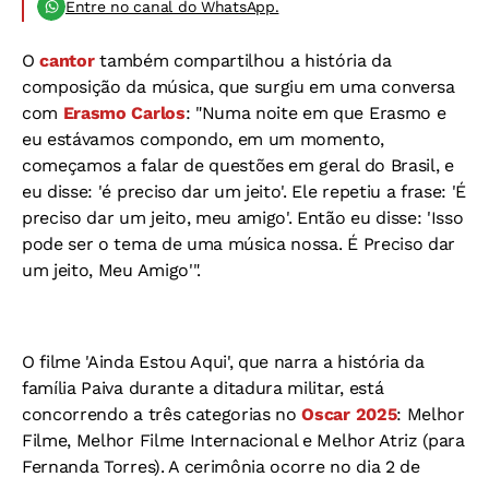
Entre no canal do WhatsApp.
O
cantor
também compartilhou a história da
composição da música, que surgiu em uma conversa
com
Erasmo Carlos
: "Numa noite em que Erasmo e
eu estávamos compondo, em um momento,
começamos a falar de questões em geral do Brasil, e
eu disse: 'é preciso dar um jeito'. Ele repetiu a frase: 'É
preciso dar um jeito, meu amigo'. Então eu disse: 'Isso
pode ser o tema de uma música nossa. É Preciso dar
um jeito, Meu Amigo'".
O filme 'Ainda Estou Aqui', que narra a história da
família Paiva durante a ditadura militar, está
concorrendo a três categorias no
Oscar 2025
: Melhor
Filme, Melhor Filme Internacional e Melhor Atriz (para
Fernanda Torres). A cerimônia ocorre no dia 2 de