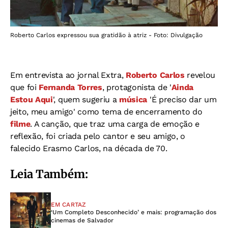
Roberto Carlos expressou sua gratidão à atriz - Foto: Divulgação
Em entrevista ao jornal Extra,
Roberto Carlos
revelou
que foi
Fernanda Torres
, protagonista de '
Ainda
Estou Aqui
', quem sugeriu a
música
'É preciso dar um
jeito, meu amigo' como tema de encerramento do
filme
. A canção, que traz uma carga de emoção e
reflexão, foi criada pelo cantor e seu amigo, o
falecido Erasmo Carlos, na década de 70.
Leia Também:
EM CARTAZ
‘Um Completo Desconhecido’ e mais: programação dos
cinemas de Salvador