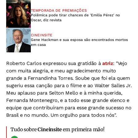
TEMPORADA DE PREMIAÇÕES
Polêmica pode tirar chances de 'Emilia Pérez' no
Oscar, diz revista
CINEINSITE
Gene Hackman e sua esposa são encontrados mortos
em casa
Roberto Carlos expressou sua gratidão à
atriz
: "Vejo
com muita alegria, e meu agradecimento muito
grande a Fernandinha Torres. Soube que foi ela quem
sugeriu essa canção para o filme e ao Walter Salles Jr.
Meu aplauso para Selton Mello e à minha querida,
Fernanda Montenegro, e a todo esse grande elenco e
equipe que contribuíram para esse grande sucesso no
Brasil e no mundo. Um orgulho para todos nós".
Tudo sobre
Cineinsite
em primeira mão!