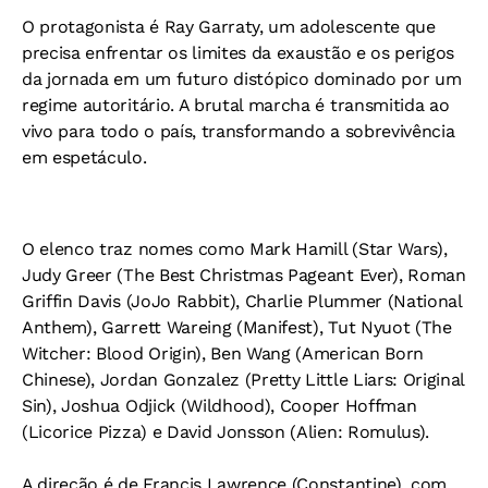
O protagonista é Ray Garraty, um adolescente que
precisa enfrentar os limites da exaustão e os perigos
da jornada em um futuro distópico dominado por um
regime autoritário. A brutal marcha é transmitida ao
vivo para todo o país, transformando a sobrevivência
em espetáculo.
O elenco traz nomes como Mark Hamill (Star Wars),
Judy Greer (The Best Christmas Pageant Ever), Roman
Griffin Davis (JoJo Rabbit), Charlie Plummer (National
Anthem), Garrett Wareing (Manifest), Tut Nyuot (The
Witcher: Blood Origin), Ben Wang (American Born
Chinese), Jordan Gonzalez (Pretty Little Liars: Original
Sin), Joshua Odjick (Wildhood), Cooper Hoffman
(Licorice Pizza) e David Jonsson (Alien: Romulus).
A direção é de Francis Lawrence (Constantine), com