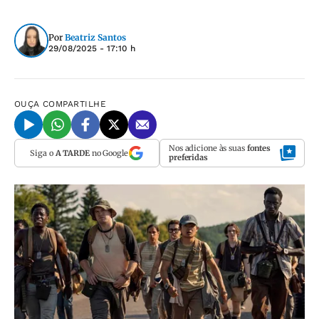
Por
Beatriz Santos
29/08/2025 - 17:10 h
OUÇA
COMPARTILHE
Nos adicione às suas
fontes
Siga o
A TARDE
no Google
preferidas