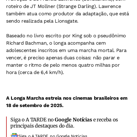
roteiro de JT Mollner (Strange Darling). Lawrence
também atua como produtor da adaptação, que está
sendo realizada pela Lionsgate.
Baseado no livro escrito por King sob o pseudônimo
Richard Bachman, o longa acompanha cem
adolescentes inscritos em uma marcha mortal. Para
vencer, é preciso apenas duas coisas: não parar e
manter o ritmo de pelo menos quatro milhas por
hora (cerca de 6,4 km/h).
A Longa Marcha estreia nos cinemas brasileiros em
18 de setembro de 2025.
Siga o A TARDE no
Google Notícias
e receba os
principais destaques do dia.
Siga o A TARDE no Google Noticias