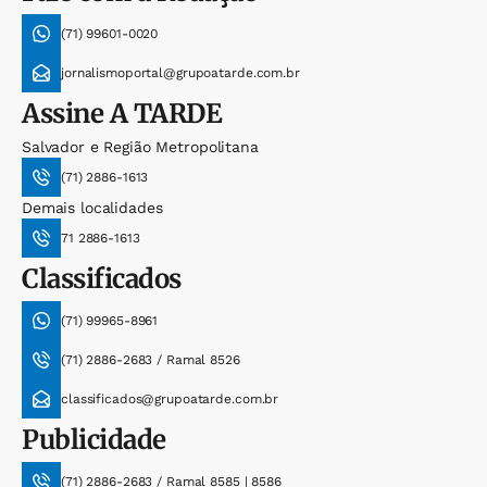
(71) 99601-0020
jornalismoportal@grupoatarde.com.br
Assine
A TARDE
Salvador e Região Metropolitana
(71) 2886-1613
Demais localidades
71 2886-1613
Classificados
(71) 99965-8961
(71) 2886-2683 / Ramal 8526
classificados@grupoatarde.com.br
Publicidade
(71) 2886-2683 / Ramal 8585 | 8586