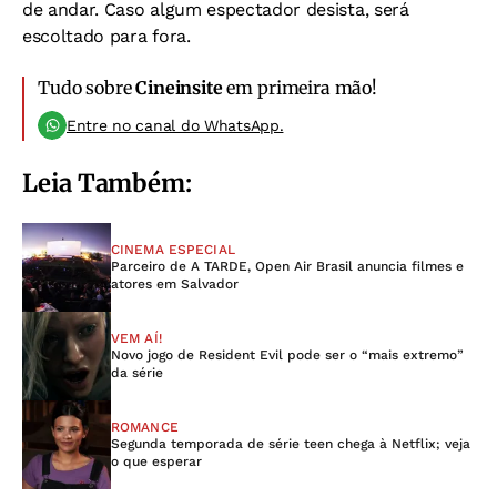
de andar. Caso algum espectador desista, será
escoltado para fora.
Tudo sobre
Cineinsite
em primeira mão!
Entre no canal do WhatsApp.
Leia Também:
CINEMA ESPECIAL
Parceiro de A TARDE, Open Air Brasil anuncia filmes e
atores em Salvador
VEM AÍ!
Novo jogo de Resident Evil pode ser o “mais extremo”
da série
ROMANCE
Segunda temporada de série teen chega à Netflix; veja
o que esperar