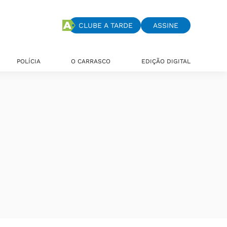
CLUBE A TARDE
ASSINE
POLÍCIA
O CARRASCO
EDIÇÃO DIGITAL