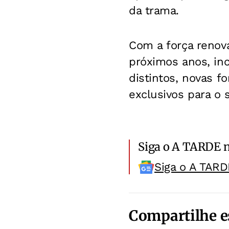
da trama.
Com a força renova
próximos anos, inc
distintos, novas f
exclusivos para o 
Siga o A TARDE 
Siga o A TARD
Compartilhe e