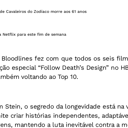
de Cavaleiros do Zodíaco morre aos 61 anos
a Netflix para este fim de semana
loodlines fez com que todos os seis film
ção especial “Follow Death’s Design” no 
também voltando ao Top 10.
m Stein, o segredo da longevidade está na 
te criar histórias independentes, adaptáve
ens, mantendo a luta inevitável contra a 