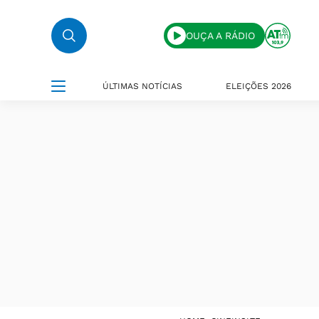
OUÇA A RÁDIO
ÚLTIMAS NOTÍCIAS
ELEIÇÕES 2026