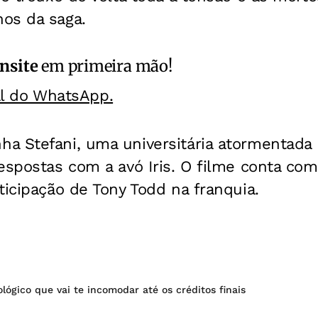
os da saga.
nsite
em primeira mão!
al do WhatsApp.
a Stefani, uma universitária atormentada
espostas com a avó Iris. O filme conta co
ticipação de Tony Todd na franquia.
lógico que vai te incomodar até os créditos finais