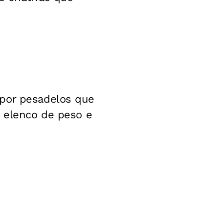
 por pesadelos que
m elenco de peso e