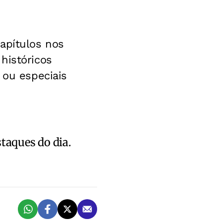
apítulos nos
históricos
 ou especiais
staques do dia.