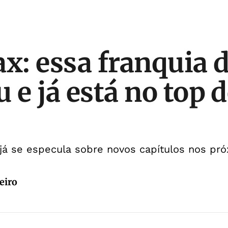
: essa franquia d
 e já está no top 
já se especula sobre novos capítulos nos pr
eiro