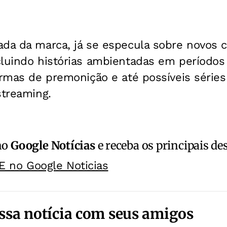
da da marca, já se especula sobre novos c
luindo histórias ambientadas em períodos 
ormas de premonição e até possíveis séries
streaming.
no
Google Notícias
e receba os principais de
E no Google Noticias
ssa notícia com seus amigos