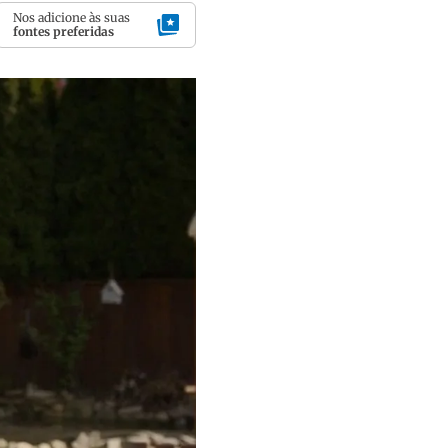
Nos adicione às suas
fontes preferidas