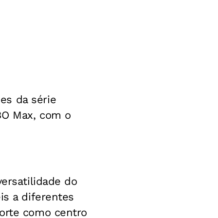
es da série
HBO Max, com o
versatilidade do
is a diferentes
morte como centro