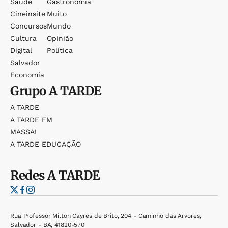
Saúde
Gastronomia
Cineinsite
Muito
Concursos
Mundo
Cultura
Opinião
Digital
Política
Salvador
Economia
Grupo
A TARDE
A TARDE
A TARDE FM
MASSA!
A TARDE EDUCAÇÃO
Redes
A TARDE
Rua Professor Milton Cayres de Brito, 204 - Caminho das Árvores,
Salvador - BA, 41820-570