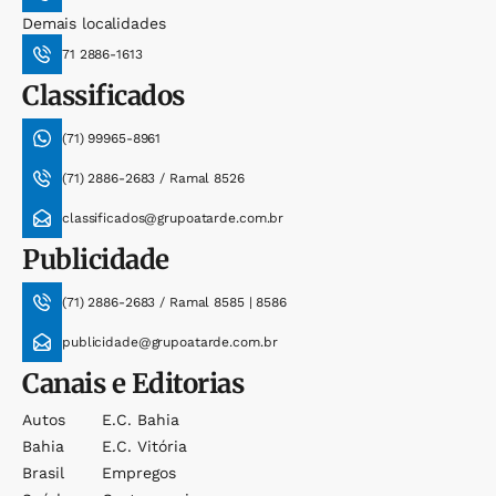
Demais localidades
71 2886-1613
Classificados
(71) 99965-8961
(71) 2886-2683 / Ramal 8526
classificados@grupoatarde.com.br
Publicidade
(71) 2886-2683 / Ramal 8585 | 8586
publicidade@grupoatarde.com.br
Canais e Editorias
Autos
E.c. Bahia
Bahia
E.c. Vitória
Brasil
Empregos