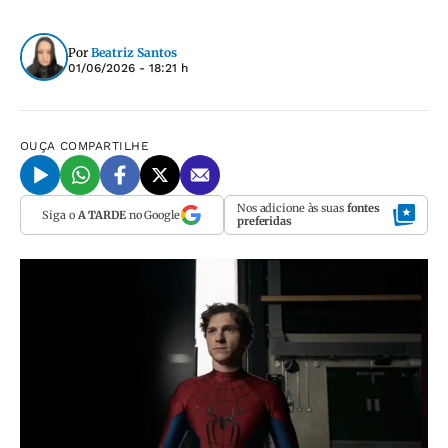
Por
Beatriz Santos
01/06/2026 - 18:21 h
OUÇA
COMPARTILHE
Nos adicione às suas
fontes
Siga o
A TARDE
no Google
preferidas