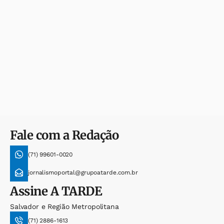
Fale com a Redação
(71) 99601-0020
jornalismoportal@grupoatarde.com.br
Assine
A TARDE
Salvador e Região Metropolitana
(71) 2886-1613