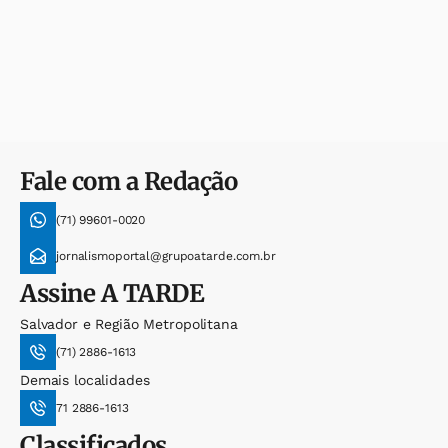
Fale com a Redação
(71) 99601-0020
jornalismoportal@grupoatarde.com.br
Assine
A TARDE
Salvador e Região Metropolitana
(71) 2886-1613
Demais localidades
71 2886-1613
Classificados