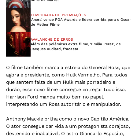
filme da Marvel
TEMPORADA DE PREMIAÇÕES
'Anora' vence PGA Awards e lidera corrida para o Oscar
de Melhor Filme
AVALANCHE DE ERROS
Além das polêmicas extra filme, ‘Emilia Pérez’, de
Jacques Audiard, fracassa
O filme também marca a estreia do General Ross, que
agora é presidente, como Hulk Vermelho. Para todos
que sentem falta de um Hulk mais porradeiro e
durão, esse novo filme consegue entregar tudo isso.
Harrison Ford manda muito bem no papel,
interpretando um Ross autoritário e manipulador.
Anthony Mackie brilha como o novo Capitão América.
O ator consegue dar vida a um protagonista corajoso,
destemido e inabalável. O astro Giancarlo Esposito,