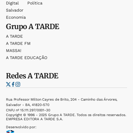
Digital
Política
Salvador
Economia
Grupo
A TARDE
A TARDE
A TARDE FM
MASSA!
A TARDE EDUCAÇÃO
Redes
A TARDE
Rua Professor Milton Cayres de Brito, 204 - Caminho das Árvores,
Salvador - BA, 41820-570
CNPJ nº 15.111.297/0001-30
Copyright © 1996 - 2025 Grupo A TARDE. Todos os direitos reservados.
EMPRESA EDITORA A TARDE S.A.
Desenvolvido por: