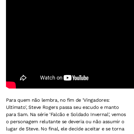
Para quem não lembra, no fim de 'Vingadores:
Ultimato', Steve Rogers passa seu escudo e manto
para Sam. Na série 'Falcão e Soldado Invernal', vemos
o personagem relutante se deveria ou não assumir o
lugar de Steve. No final, ele decide aceitar e se torna