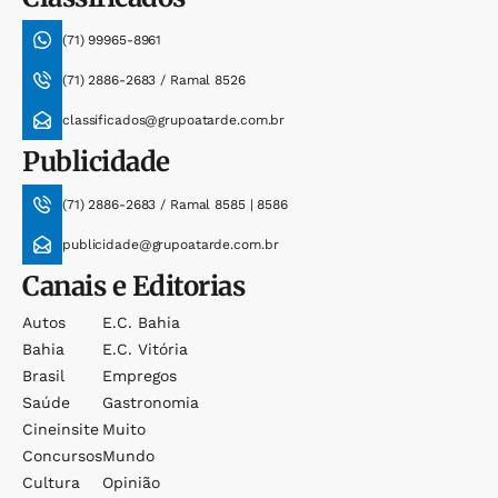
(71) 99965-8961
(71) 2886-2683 / Ramal 8526
classificados@grupoatarde.com.br
Publicidade
(71) 2886-2683 / Ramal 8585 | 8586
publicidade@grupoatarde.com.br
Canais e Editorias
Autos
E.c. Bahia
Bahia
E.c. Vitória
Brasil
Empregos
Saúde
Gastronomia
Cineinsite
Muito
Concursos
Mundo
Cultura
Opinião