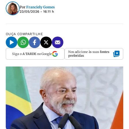
Por
Franciely Gomes
23/05/2026 - 16:11 h
OUÇA
COMPARTILHE
Nos adicione às suas
fontes
Siga o
A TARDE
no Google
preferidas