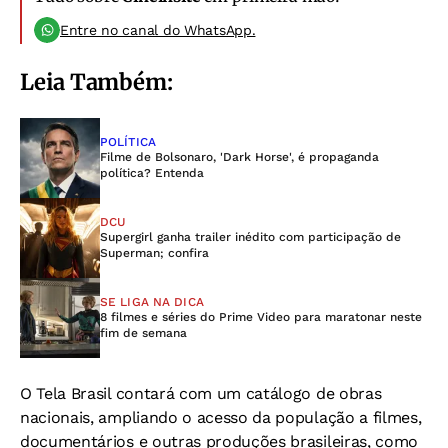
Entre no canal do WhatsApp.
Leia Também:
POLÍTICA
Filme de Bolsonaro, 'Dark Horse', é propaganda
política? Entenda
DCU
Supergirl ganha trailer inédito com participação de
Superman; confira
SE LIGA NA DICA
8 filmes e séries do Prime Video para maratonar neste
fim de semana
O Tela Brasil contará com um catálogo de obras
nacionais, ampliando o acesso da população a filmes,
documentários e outras produções brasileiras, como