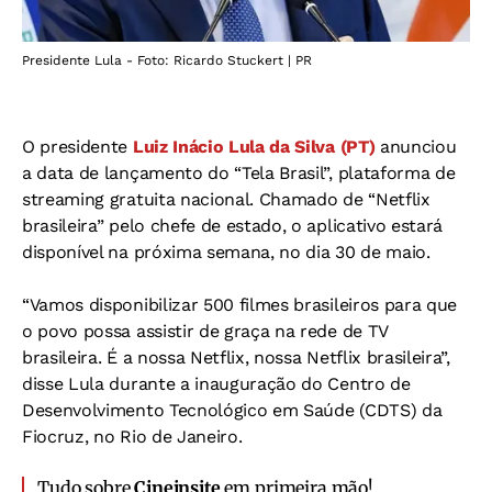
Presidente Lula - Foto: Ricardo Stuckert | PR
O presidente
Luiz Inácio Lula da Silva (PT)
anunciou
a data de lançamento do “Tela Brasil”, plataforma de
streaming gratuita nacional. Chamado de “Netflix
brasileira” pelo chefe de estado, o aplicativo estará
disponível na próxima semana, no dia 30 de maio.
“Vamos disponibilizar 500 filmes brasileiros para que
o povo possa assistir de graça na rede de TV
brasileira. É a nossa Netflix, nossa Netflix brasileira”,
disse Lula durante a inauguração do Centro de
Desenvolvimento Tecnológico em Saúde (CDTS) da
Fiocruz, no Rio de Janeiro.
Tudo sobre
Cineinsite
em primeira mão!