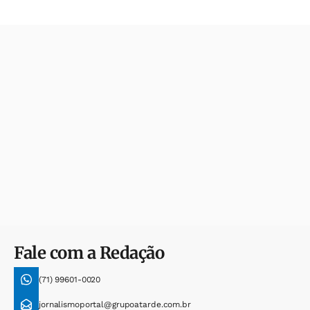
Fale com a Redação
(71) 99601-0020
jornalismoportal@grupoatarde.com.br