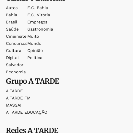
Autos
E.c. Bahia
Bahia
E.c. Vitória
Brasil
Empregos
Saúde
Gastronomia
Cineinsite
Muito
Concursos
Mundo
Cultura
Opinião
Digital
Política
Salvador
Economia
Grupo
A TARDE
A TARDE
A TARDE FM
MASSA!
A TARDE EDUCAÇÃO
Redes
A TARDE