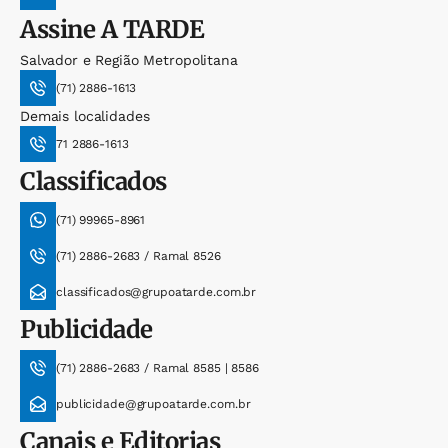
Assine
A TARDE
Salvador e Região Metropolitana
(71) 2886-1613
Demais localidades
71 2886-1613
Classificados
(71) 99965-8961
(71) 2886-2683 / Ramal 8526
classificados@grupoatarde.com.br
Publicidade
(71) 2886-2683 / Ramal 8585 | 8586
publicidade@grupoatarde.com.br
Canais e Editorias