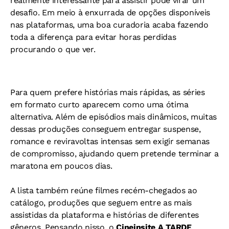
realmente interessante para assistir pode virar um
desafio. Em meio à enxurrada de opções disponíveis
nas plataformas, uma boa curadoria acaba fazendo
toda a diferença para evitar horas perdidas
procurando o que ver.
Para quem prefere histórias mais rápidas, as séries
em formato curto aparecem como uma ótima
alternativa. Além de episódios mais dinâmicos, muitas
dessas produções conseguem entregar suspense,
romance e reviravoltas intensas sem exigir semanas
de compromisso, ajudando quem pretende terminar a
maratona em poucos dias.
A lista também reúne filmes recém-chegados ao
catálogo, produções que seguem entre as mais
assistidas da plataforma e histórias de diferentes
gêneros. Pensando nisso, o
Cineinsite A TARDE