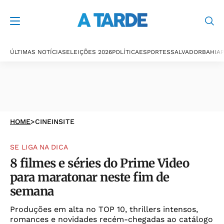
ÚLTIMAS NOTÍCIAS
ELEIÇÕES 2026
POLÍTICA
ESPORTES
SALVADOR
BAHIA
P
HOME
>
CINEINSITE
SE LIGA NA DICA
8 filmes e séries do Prime Video
para maratonar neste fim de
semana
Produções em alta no TOP 10, thrillers intensos,
romances e novidades recém-chegadas ao catálogo