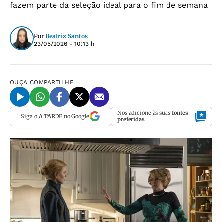
fazem parte da seleção ideal para o fim de semana
Por
Beatriz Santos
23/05/2026 - 10:13 h
OUÇA
COMPARTILHE
Nos adicione às suas
fontes
Siga o
A TARDE
no Google
preferidas