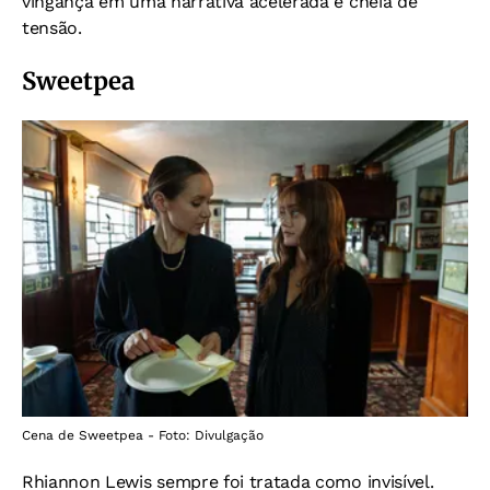
vingança em uma narrativa acelerada e cheia de
tensão.
Sweetpea
Cena de Sweetpea - Foto: Divulgação
Rhiannon Lewis sempre foi tratada como invisível.