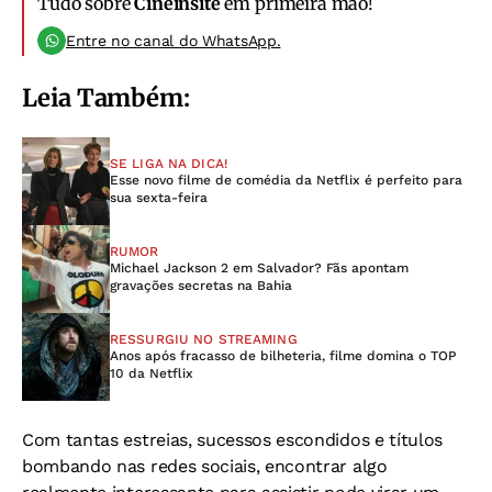
Tudo sobre
Cineinsite
em primeira mão!
Entre no canal do WhatsApp.
Leia Também:
SE LIGA NA DICA!
Esse novo filme de comédia da Netflix é perfeito para
sua sexta-feira
RUMOR
Michael Jackson 2 em Salvador? Fãs apontam
gravações secretas na Bahia
RESSURGIU NO STREAMING
Anos após fracasso de bilheteria, filme domina o TOP
10 da Netflix
Com tantas estreias, sucessos escondidos e títulos
bombando nas redes sociais, encontrar algo