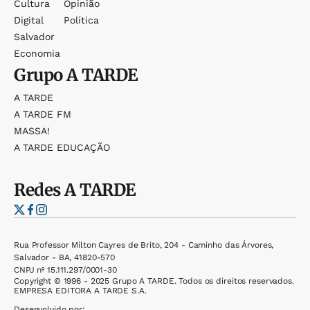
Cultura
Opinião
Digital
Política
Salvador
Economia
Grupo
A TARDE
A TARDE
A TARDE FM
MASSA!
A TARDE EDUCAÇÃO
Redes
A TARDE
Rua Professor Milton Cayres de Brito, 204 - Caminho das Árvores,
Salvador - BA, 41820-570
CNPJ nº 15.111.297/0001-30
Copyright © 1996 - 2025 Grupo A TARDE. Todos os direitos reservados.
EMPRESA EDITORA A TARDE S.A.
Desenvolvido por: