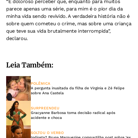
“É doloroso perceber que, enquanto para muitos
parece apenas uma série, para mim é o pior dia da
minha vida sendo revivido. A verdadeira história não é
sobre quem cometeu o crime, mas sobre uma criança
que teve sua vida brutalmente interrompida”,
declarou.
Leia Também:
POLÊMICA
A pergunta inusitada da filha de Virginia e Zé Felipe
sobre Ana Castela
SURPREENDEU
Gracyanne Barbosa toma decisão radical após
acidente e choca
SOLTOU O VERBO
Indireta? Bruna Marquezine compartilha post sobre ‘ex