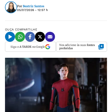
Por
Beatriz Santos
05/07/2026 - 12:57 h
OUÇA
COMPARTILHE
Nos adicione às suas
fontes
Siga o
A TARDE
no Google
preferidas