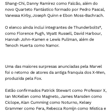
Shang-Chi, Danny Ramirez como Falcão, além do
novo Quarteto Fantástico formado por Pedro Pascal,
Vanessa Kirby, Joseph Quinn e Ebon Moss-Bachrach.
O elenco ainda inclui integrantes de Thunderbolts*,
como Florence Pugh, Wyatt Russell, David Harbour,
Hannah John-Kamen e Lewis Pullman, além de
Tenoch Huerta como Namor.
Uma das maiores surpresas anunciadas pela Marvel
foi o retorno de atores da antiga franquia dos X-Men,
produzida pela Fox.
Estão confirmados Patrick Stewart como Professor X,
Ian McKellen como Magneto, James Marsden como
Ciclope, Alan Cumming como Noturno, Kelsey
Grammer como Fera, Rebecca Romijn como Mística e