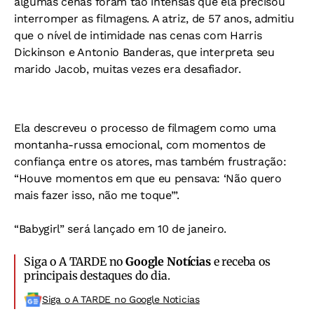
algumas cenas foram tão intensas que ela precisou
interromper as filmagens. A atriz, de 57 anos, admitiu
que o nível de intimidade nas cenas com Harris
Dickinson e Antonio Banderas, que interpreta seu
marido Jacob, muitas vezes era desafiador.
Ela descreveu o processo de filmagem como uma
montanha-russa emocional, com momentos de
confiança entre os atores, mas também frustração:
“Houve momentos em que eu pensava: ‘Não quero
mais fazer isso, não me toque’”.
“Babygirl” será lançado em 10 de janeiro.
Siga o A TARDE no
Google Notícias
e receba os
principais destaques do dia.
Siga o A TARDE no Google Noticias