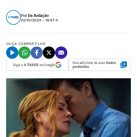
Por
Da Redação
22/10/2024 - 19:57 h
OUÇA
COMPARTILHE
Nos adicione às suas
fontes
Siga o
A TARDE
no Google
preferidas