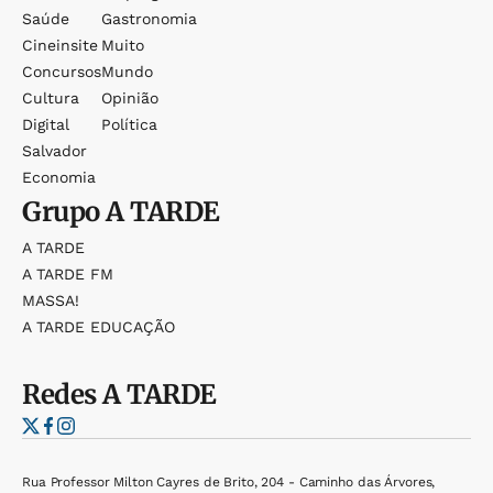
Saúde
Gastronomia
Cineinsite
Muito
Concursos
Mundo
Cultura
Opinião
Digital
Política
Salvador
Economia
Grupo
A TARDE
A TARDE
A TARDE FM
MASSA!
A TARDE EDUCAÇÃO
Redes
A TARDE
Rua Professor Milton Cayres de Brito, 204 - Caminho das Árvores,