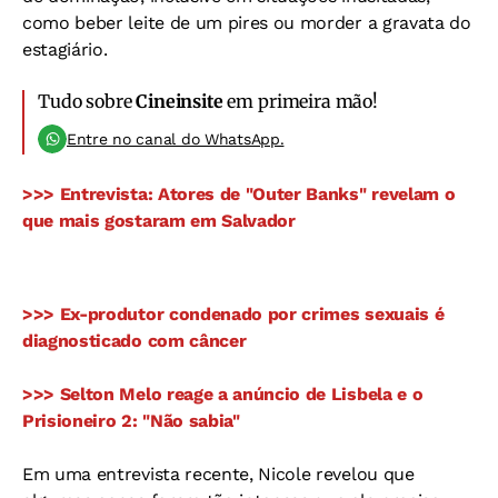
como beber leite de um pires ou morder a gravata do
estagiário.
Tudo sobre
Cineinsite
em primeira mão!
Entre no canal do WhatsApp.
>>> Entrevista: Atores de "Outer Banks" revelam o
que mais gostaram em Salvador
>>> Ex-produtor condenado por crimes sexuais é
diagnosticado com câncer
>>> Selton Melo reage a anúncio de Lisbela e o
Prisioneiro 2: "Não sabia"
Em uma entrevista recente, Nicole revelou que