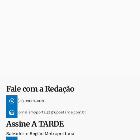
Fale com a Redação
(71) 99601-0020
jornalismoportal@grupoatarde.com.br
Assine
A TARDE
Salvador e Região Metropolitana