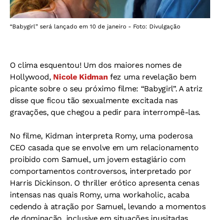
“Babygirl” será lançado em 10 de janeiro - Foto: Divulgação
O clima esquentou! Um dos maiores nomes de
Hollywood,
Nicole Kidman
fez uma revelação bem
picante sobre o seu próximo filme: “Babygirl”. A atriz
disse que ficou tão sexualmente excitada nas
gravações, que chegou a pedir para interrompê-las.
No filme, Kidman interpreta Romy, uma poderosa
CEO casada que se envolve em um relacionamento
proibido com Samuel, um jovem estagiário com
comportamentos controversos, interpretado por
Harris Dickinson. O thriller erótico apresenta cenas
intensas nas quais Romy, uma workaholic, acaba
cedendo à atração por Samuel, levando a momentos
de dominação, inclusive em situações inusitadas,