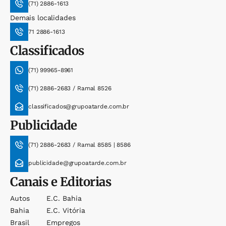
(71) 2886-1613
Demais localidades
71 2886-1613
Classificados
(71) 99965-8961
(71) 2886-2683 / Ramal 8526
classificados@grupoatarde.com.br
Publicidade
(71) 2886-2683 / Ramal 8585 | 8586
publicidade@grupoatarde.com.br
Canais e Editorias
Autos
E.c. Bahia
Bahia
E.c. Vitória
Brasil
Empregos