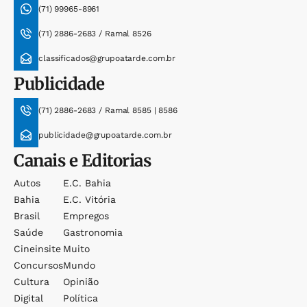
(71) 99965-8961
(71) 2886-2683 / Ramal 8526
classificados@grupoatarde.com.br
Publicidade
(71) 2886-2683 / Ramal 8585 | 8586
publicidade@grupoatarde.com.br
Canais e Editorias
Autos
E.c. Bahia
Bahia
E.c. Vitória
Brasil
Empregos
Saúde
Gastronomia
Cineinsite
Muito
Concursos
Mundo
Cultura
Opinião
Digital
Política