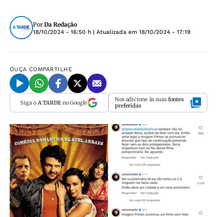
Por
Da Redação
18/10/2024 - 16:50 h
| Atualizada em
18/10/2024 - 17:19
OUÇA
COMPARTILHE
Nos adicione às suas
fontes
Siga o
A TARDE
no Google
preferidas