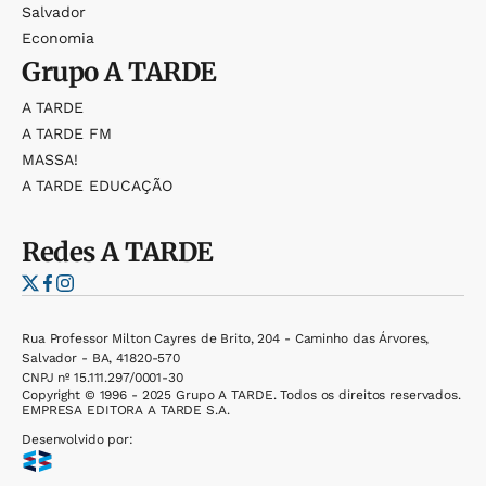
Salvador
Economia
Grupo
A TARDE
A TARDE
A TARDE FM
MASSA!
A TARDE EDUCAÇÃO
Redes
A TARDE
Rua Professor Milton Cayres de Brito, 204 - Caminho das Árvores,
Salvador - BA, 41820-570
CNPJ nº 15.111.297/0001-30
Copyright © 1996 - 2025 Grupo A TARDE. Todos os direitos reservados.
EMPRESA EDITORA A TARDE S.A.
Desenvolvido por: