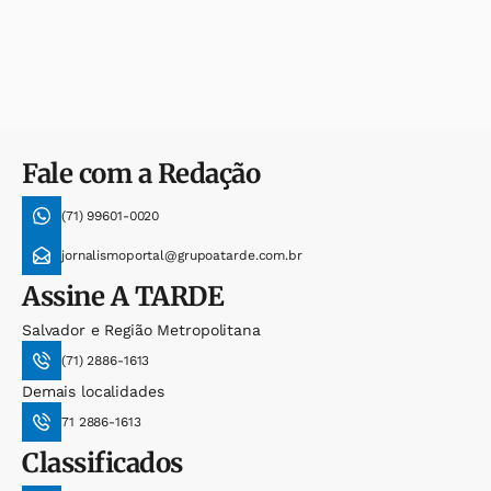
Fale com a Redação
(71) 99601-0020
jornalismoportal@grupoatarde.com.br
Assine
A TARDE
Salvador e Região Metropolitana
(71) 2886-1613
Demais localidades
71 2886-1613
Classificados