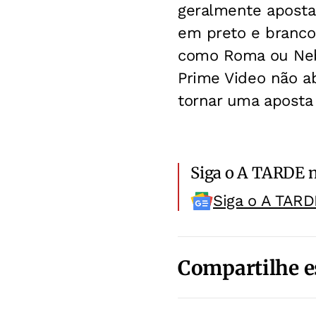
geralmente aposta
em preto e branco
como Roma ou Nebr
Prime Video não a
tornar uma aposta
Siga o A TARDE 
Siga o A TARD
Compartilhe e