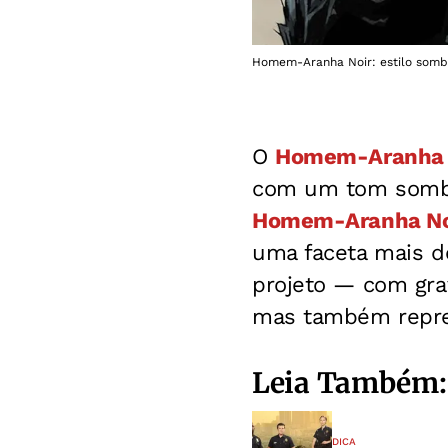
Homem-Aranha Noir: estilo sombr
O
Homem-Aranha
com um tom sombrio
Homem-Aranha No
uma faceta mais de
projeto — com gra
mas também repres
Leia Também:
DICA