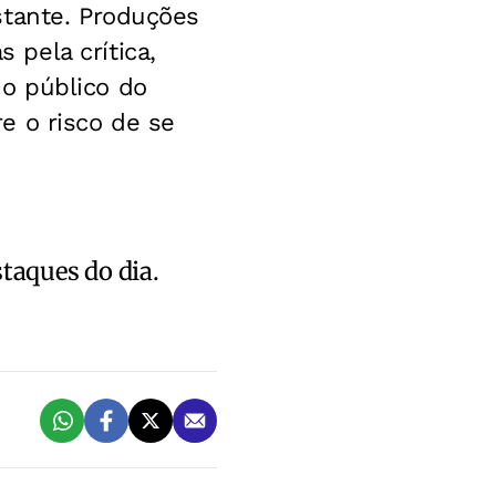
stante. Produções
pela crítica,
o público do
e o risco de se
staques do dia.