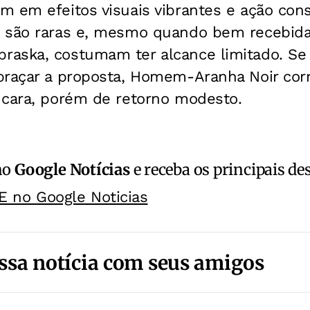
m em efeitos visuais vibrantes e ação con
 são raras e, mesmo quando bem recebidas 
aska, costumam ter alcance limitado. Se 
braçar a proposta, Homem-Aranha Noir corr
 cara, porém de retorno modesto.
no
Google Notícias
e receba os principais de
E no Google Noticias
ssa notícia com seus amigos