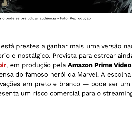
io pode se prejudicar audiência - Foto: Reprodução
está prestes a ganhar mais uma versão nas
 e nostálgico. Prevista para estrear aind
ir
, em produção pela
Amazon Prime Video
nsa do famoso herói da Marvel. A escolha 
vações em preto e branco — pode ser um tr
enta um risco comercial para o streaming