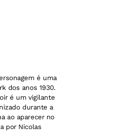
personagem é uma
rk dos anos 1930.
ir é um vigilante
nizado durante a
a ao aparecer no
a por Nicolas