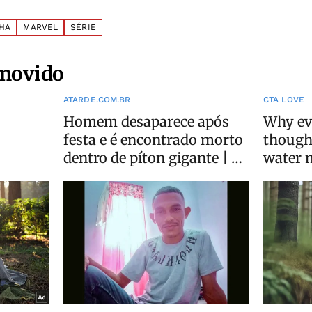
HA
MARVEL
SÉRIE