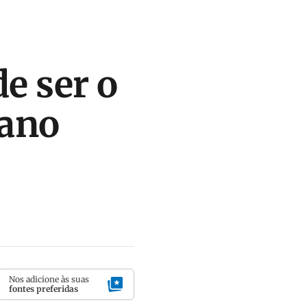
 ser o
 ano
Nos adicione às suas
fontes preferidas