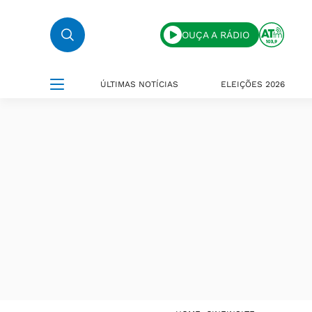
OUÇA A RÁDIO
ÚLTIMAS NOTÍCIAS
ELEIÇÕES 2026