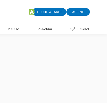
CLUBE A TARDE
ASSINE
POLÍCIA
O CARRASCO
EDIÇÃO DIGITAL