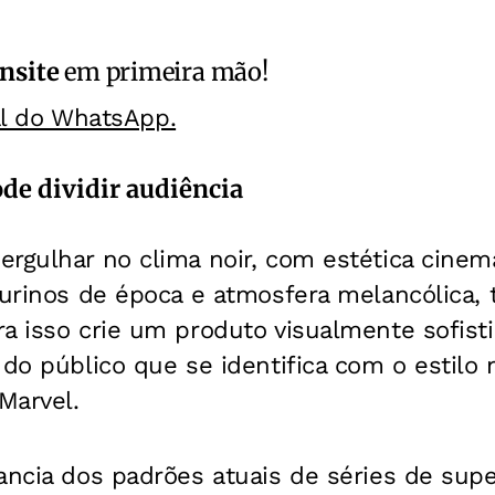
nsite
em primeira mão!
al do WhatsApp.
ode dividir audiência
rgulhar no clima noir, com estética cinem
gurinos de época e atmosfera melancólica, t
a isso crie um produto visualmente sofisti
 do público que se identifica com o estilo m
Marvel.
ancia dos padrões atuais de séries de supe