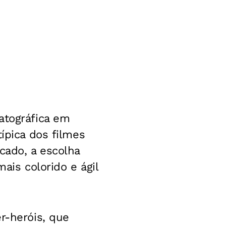
atográfica em
ípica dos filmes
cado, a escolha
ais colorido e ágil
r-heróis, que