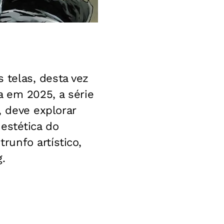
 telas, desta vez
a em 2025, a série
, deve explorar
estética do
unfo artístico,
.