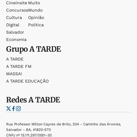
Cineinsite
Muito
Concursos
Mundo
Cultura
Opinião
Digital
Política
Salvador
Economia
Grupo
A TARDE
A TARDE
A TARDE FM
MASSA!
A TARDE EDUCAÇÃO
Redes
A TARDE
Rua Professor Milton Cayres de Brito, 204 - Caminho das Árvores,
Salvador - BA, 41820-570
CNPJ nº 15.111.297/0001-30