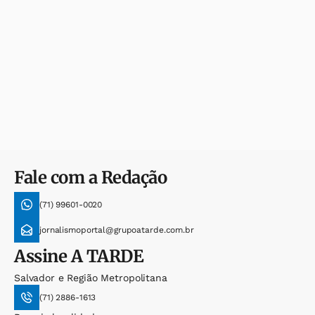
Fale com a Redação
(71) 99601-0020
jornalismoportal@grupoatarde.com.br
Assine
A TARDE
Salvador e Região Metropolitana
(71) 2886-1613