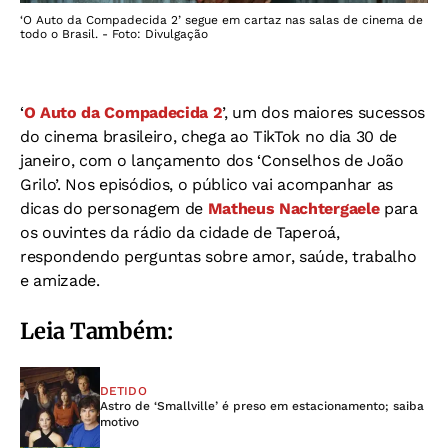
‘O Auto da Compadecida 2’ segue em cartaz nas salas de cinema de
todo o Brasil. - Foto: Divulgação
‘
O Auto da Compadecida 2
’, um dos maiores sucessos
do cinema brasileiro, chega ao TikTok no dia 30 de
janeiro, com o lançamento dos ‘Conselhos de João
Grilo’. Nos episódios, o público vai acompanhar as
dicas do personagem de
Matheus Nachtergaele
para
os ouvintes da rádio da cidade de Taperoá,
respondendo perguntas sobre amor, saúde, trabalho
e amizade.
Leia Também:
DETIDO
Astro de ‘Smallville’ é preso em estacionamento; saiba
motivo