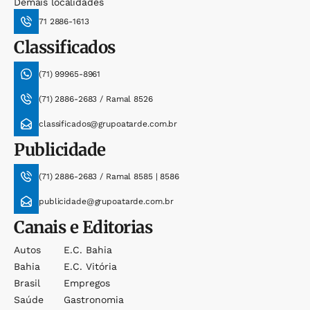
Demais localidades
71 2886-1613
Classificados
(71) 99965-8961
(71) 2886-2683 / Ramal 8526
classificados@grupoatarde.com.br
Publicidade
(71) 2886-2683 / Ramal 8585 | 8586
publicidade@grupoatarde.com.br
Canais e Editorias
Autos
E.c. Bahia
Bahia
E.c. Vitória
Brasil
Empregos
Saúde
Gastronomia