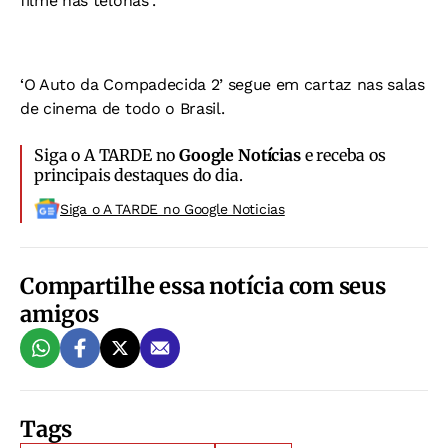
filme nas telonas”.
‘O Auto da Compadecida 2’ segue em cartaz nas salas
de cinema de todo o Brasil.
Siga o A TARDE no
Google Notícias
e receba os
principais destaques do dia.
Siga o A TARDE no Google Noticias
Compartilhe essa notícia com seus
amigos
Tags