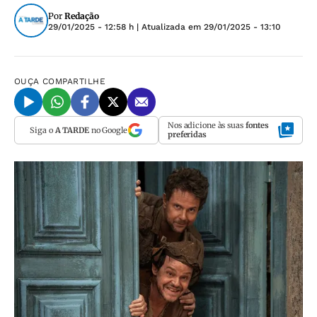
Por
Redação
29/01/2025 - 12:58 h
| Atualizada em
29/01/2025 - 13:10
OUÇA
COMPARTILHE
Nos adicione às suas
fontes
Siga o
A TARDE
no Google
preferidas