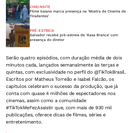
CINEINSITE
Filme baiano marca presença na ‘Mostra de Cinema de
Tiradentes’
PRÉ-ESTREIA
Salvador recebe pré-estreia de ‘Kasa Branca’ com
presença do diretor
Serão quatro episódios, com duração média de dois
minutos cada, lançados semanalmente às terças e
quintas, com exclusividade no perfil do @TikTokBrasil.
Escritos por Matheus Torreão e Isabel Falcão, os
capítulos celebram o sucesso da produção, que já
conta com quase 4 milhões de espectadores nos
cinemas, assim como a comunidade
#TikTokMeFezAssistir que, com mais de 930 mil
publicações, oferece dicas de filmes, séries e
entretenimento.