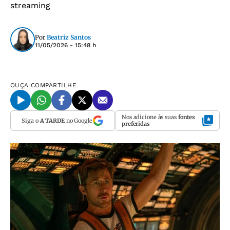
streaming
Por
Beatriz Santos
11/05/2026 - 15:48 h
OUÇA
COMPARTILHE
Nos adicione às suas
fontes
Siga o
A TARDE
no Google
preferidas