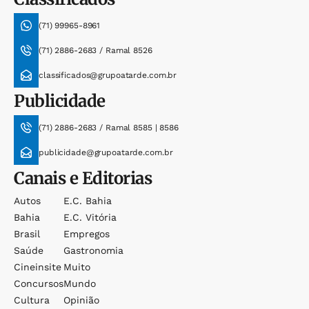
(71) 99965-8961
(71) 2886-2683 / Ramal 8526
classificados@grupoatarde.com.br
Publicidade
(71) 2886-2683 / Ramal 8585 | 8586
publicidade@grupoatarde.com.br
Canais e Editorias
Autos
E.c. Bahia
Bahia
E.c. Vitória
Brasil
Empregos
Saúde
Gastronomia
Cineinsite
Muito
Concursos
Mundo
Cultura
Opinião