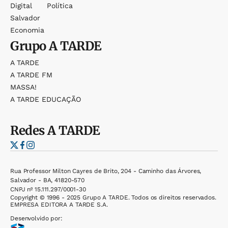
Digital
Política
Salvador
Economia
Grupo
A TARDE
A TARDE
A TARDE FM
MASSA!
A TARDE EDUCAÇÃO
Redes
A TARDE
Rua Professor Milton Cayres de Brito, 204 - Caminho das Árvores,
Salvador - BA, 41820-570
CNPJ nº 15.111.297/0001-30
Copyright © 1996 - 2025 Grupo A TARDE. Todos os direitos reservados.
EMPRESA EDITORA A TARDE S.A.
Desenvolvido por: