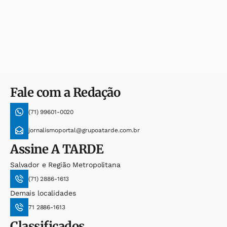
Fale com a Redação
(71) 99601-0020
jornalismoportal@grupoatarde.com.br
Assine
A TARDE
Salvador e Região Metropolitana
(71) 2886-1613
Demais localidades
71 2886-1613
Classificados