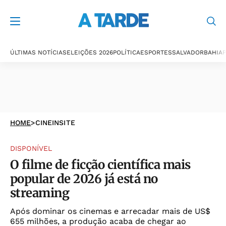
ÚLTIMAS NOTÍCIAS
ELEIÇÕES 2026
POLÍTICA
ESPORTES
SALVADOR
BAHIA
P
HOME
>
CINEINSITE
DISPONÍVEL
O filme de ficção científica mais
popular de 2026 já está no
streaming
Após dominar os cinemas e arrecadar mais de US$
655 milhões, a produção acaba de chegar ao