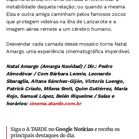
instabilidade daquela relação; ou quando a mesma
Elsa e outra amiga caminham pelos famosos zocos
que protegem videiras na ilha de Lanzarote e a
imagem aérea remete a um cérebro humano.
Desvendar cada camada desse mosaico torna Natal
Amargo uma experiência cinematográfica imperdível.
Natal Amargo (Amarga Navidad) / Dir.: Pedro
Almodóvar / Com Bárbara Lennie, Leonardo
Sbaraglia, Aitana Sánchez-Gijón, Victoria Luengo,
Patrick Criado, Milena Smit, Quim Gutiérrez, María
Rojo, Samuel López, Belén Riquelme / Salas e
horários:
cinema.atarde.com.br
Siga o A TARDE no
Google Notícias
e receba os
principais destaques do dia.