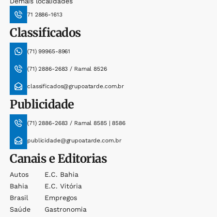
Demais localidades
71 2886-1613
Classificados
(71) 99965-8961
(71) 2886-2683 / Ramal 8526
classificados@grupoatarde.com.br
Publicidade
(71) 2886-2683 / Ramal 8585 | 8586
publicidade@grupoatarde.com.br
Canais e Editorias
Autos
E.c. Bahia
Bahia
E.c. Vitória
Brasil
Empregos
Saúde
Gastronomia