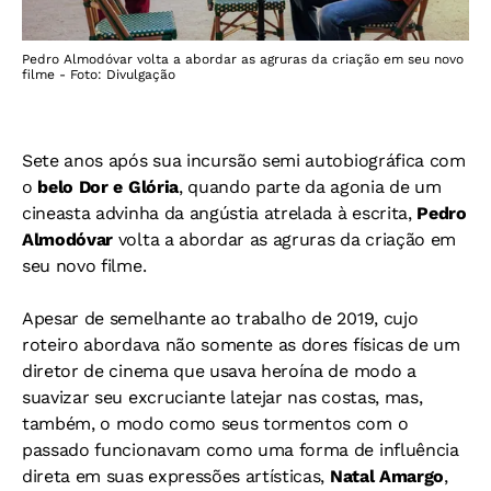
Pedro Almodóvar volta a abordar as agruras da criação em seu novo
filme - Foto: Divulgação
Sete anos após sua incursão semi autobiográfica com
o
belo Dor e Glória
, quando parte da agonia de um
cineasta advinha da angústia atrelada à escrita,
Pedro
Almodóvar
volta a abordar as agruras da criação em
seu novo filme.
Apesar de semelhante ao trabalho de 2019, cujo
roteiro abordava não somente as dores físicas de um
diretor de cinema que usava heroína de modo a
suavizar seu excruciante latejar nas costas, mas,
também, o modo como seus tormentos com o
passado funcionavam como uma forma de influência
direta em suas expressões artísticas,
Natal Amargo
,