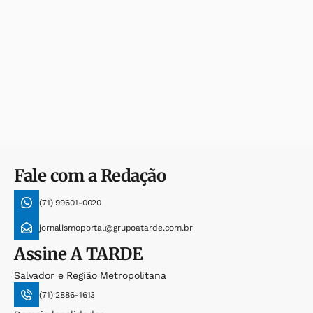
Fale com a Redação
(71) 99601-0020
jornalismoportal@grupoatarde.com.br
Assine
A TARDE
Salvador e Região Metropolitana
(71) 2886-1613