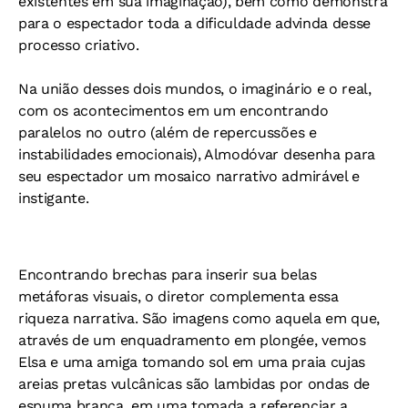
existentes em sua imaginação), bem como demonstra
para o espectador toda a dificuldade advinda desse
processo criativo.
Na união desses dois mundos, o imaginário e o real,
com os acontecimentos em um encontrando
paralelos no outro (além de repercussões e
instabilidades emocionais), Almodóvar desenha para
seu espectador um mosaico narrativo admirável e
instigante.
Encontrando brechas para inserir sua belas
metáforas visuais, o diretor complementa essa
riqueza narrativa. São imagens como aquela em que,
através de um enquadramento em plongée, vemos
Elsa e uma amiga tomando sol em uma praia cujas
areias pretas vulcânicas são lambidas por ondas de
espuma branca, em uma tomada a referenciar a