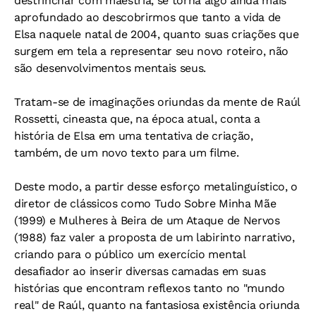
destrinchar com maestria, se torna algo ainda mais
aprofundado ao descobrirmos que tanto a vida de
Elsa naquele natal de 2004, quanto suas criações que
surgem em tela a representar seu novo roteiro, não
são desenvolvimentos mentais seus.
Tratam-se de imaginações oriundas da mente de Raúl
Rossetti, cineasta que, na época atual, conta a
história de Elsa em uma tentativa de criação,
também, de um novo texto para um filme.
Deste modo, a partir desse esforço metalinguístico, o
diretor de clássicos como Tudo Sobre Minha Mãe
(1999) e Mulheres à Beira de um Ataque de Nervos
(1988) faz valer a proposta de um labirinto narrativo,
criando para o público um exercício mental
desafiador ao inserir diversas camadas em suas
histórias que encontram reflexos tanto no "mundo
real" de Raúl, quanto na fantasiosa existência oriunda