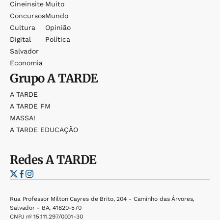
Cineinsite
Muito
Concursos
Mundo
Cultura
Opinião
Digital
Política
Salvador
Economia
Grupo
A TARDE
A TARDE
A TARDE FM
MASSA!
A TARDE EDUCAÇÃO
Redes
A TARDE
Rua Professor Milton Cayres de Brito, 204 - Caminho das Árvores,
Salvador - BA, 41820-570
CNPJ nº 15.111.297/0001-30