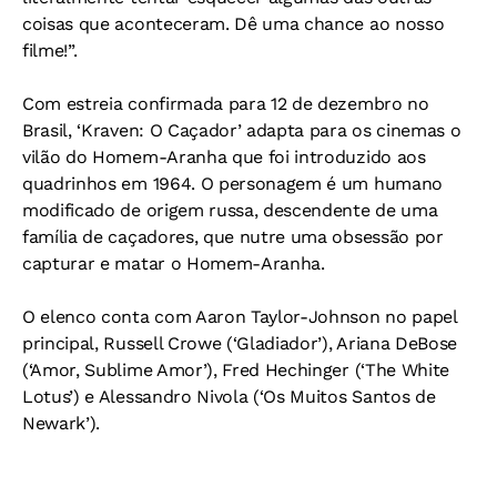
coisas que aconteceram. Dê uma chance ao nosso
filme!”.
Com estreia confirmada para 12 de dezembro no
Brasil, ‘Kraven: O Caçador’ adapta para os cinemas o
vilão do Homem-Aranha que foi introduzido aos
quadrinhos em 1964. O personagem é um humano
modificado de origem russa, descendente de uma
família de caçadores, que nutre uma obsessão por
capturar e matar o Homem-Aranha.
O elenco conta com Aaron Taylor-Johnson no papel
principal, Russell Crowe (‘Gladiador’), Ariana DeBose
(‘Amor, Sublime Amor’), Fred Hechinger (‘The White
Lotus’) e Alessandro Nivola (‘Os Muitos Santos de
Newark’).