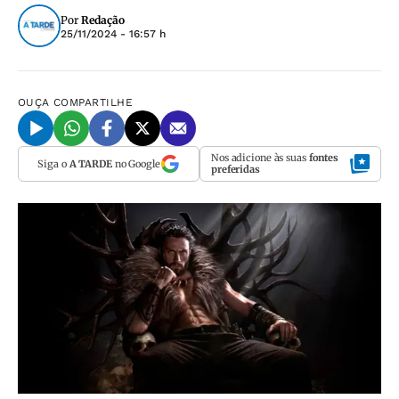
Por
Redação
25/11/2024 - 16:57 h
OUÇA
COMPARTILHE
Nos adicione às suas
fontes
Siga o
A TARDE
no Google
preferidas