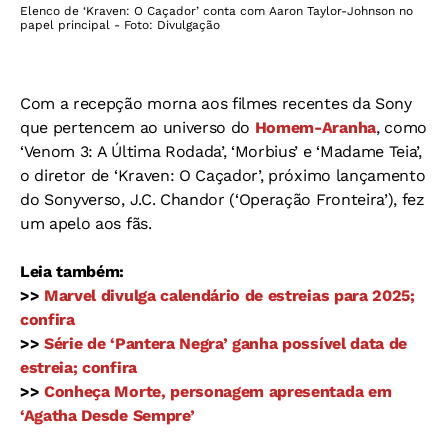
Elenco de ‘Kraven: O Caçador’ conta com Aaron Taylor-Johnson no
papel principal - Foto: Divulgação
Com a recepção morna aos filmes recentes da Sony
que pertencem ao universo do
Homem-Aranha
, como
‘Venom 3: A Última Rodada’, ‘Morbius’ e ‘Madame Teia’,
o diretor de ‘Kraven: O Caçador’, próximo lançamento
do Sonyverso, J.C. Chandor (‘Operação Fronteira’), fez
um apelo aos fãs.
Leia também:
>>
Marvel divulga calendário de estreias para 2025;
confira
>>
Série de ‘Pantera Negra’ ganha possível data de
estreia; confira
>>
Conheça Morte, personagem apresentada em
‘Agatha Desde Sempre’