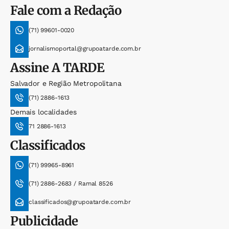
Fale com a Redação
(71) 99601-0020
jornalismoportal@grupoatarde.com.br
Assine
A TARDE
Salvador e Região Metropolitana
(71) 2886-1613
Demais localidades
71 2886-1613
Classificados
(71) 99965-8961
(71) 2886-2683 / Ramal 8526
classificados@grupoatarde.com.br
Publicidade