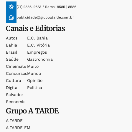
(71) 2886-2683 / Ramal 8585 | 8586
publicidade@grupoatarde.com.br
Canais e Editorias
Autos
E.c. Bahia
Bahia
E.c. Vitória
Brasil
Empregos
Saúde
Gastronomia
Cineinsite
Muito
Concursos
Mundo
Cultura
Opinião
Digital
Política
Salvador
Economia
Grupo
A TARDE
A TARDE
A TARDE FM