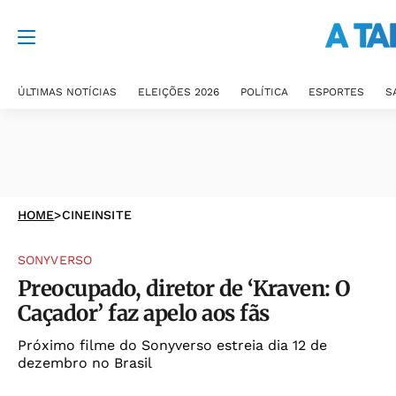
ÚLTIMAS NOTÍCIAS
ELEIÇÕES 2026
POLÍTICA
ESPORTES
S
HOME
>
CINEINSITE
SONYVERSO
Preocupado, diretor de ‘Kraven: O
Caçador’ faz apelo aos fãs
Próximo filme do Sonyverso estreia dia 12 de
dezembro no Brasil