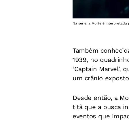
Na série, a Morte é interpretada
Também conhecida
1939, no quadrinho
‘Captain Marvel’,
um crânio exposto
Desde então, a Mor
titã que a busca i
eventos que impac