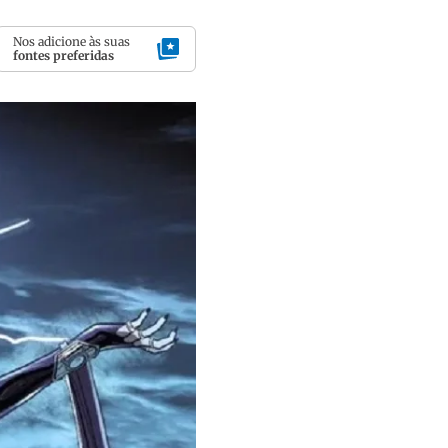
Nos adicione às suas
fontes preferidas