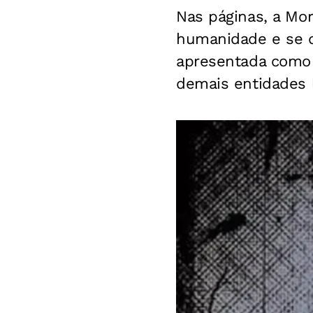
Nas páginas, a Mor
humanidade e se d
apresentada como 
demais entidades l