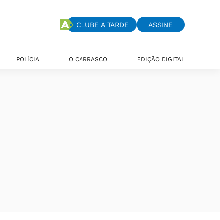
CLUBE A TARDE
ASSINE
POLÍCIA
O CARRASCO
EDIÇÃO DIGITAL