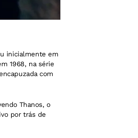
u inicialmente em
em 1968, na série
a encapuzada com
lvendo Thanos, o
vo por trás de