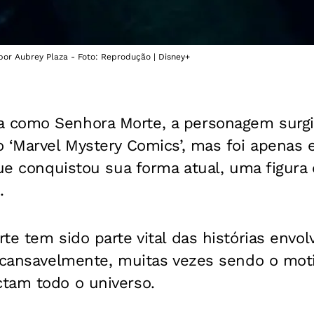
 por Aubrey Plaza - Foto: Reprodução | Disney+
 como Senhora Morte, a personagem surgi
 ‘Marvel Mystery Comics’, mas foi apenas 
 que conquistou sua forma atual, uma figur
.
te tem sido parte vital das histórias envo
ncansavelmente, muitas vezes sendo o moti
tam todo o universo.