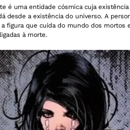
te é uma entidade cósmica cuja existência
á desde a existência do universo. A pers
a figura que cuida do mundo dos mortos 
igadas à morte.