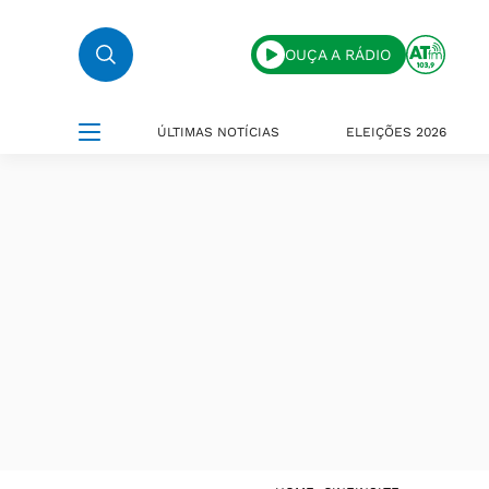
OUÇA A RÁDIO
ÚLTIMAS NOTÍCIAS
ELEIÇÕES 2026