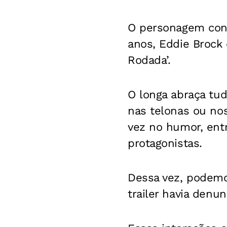
O personagem cons
anos, Eddie Brock
Rodada’.
O longa abraça tud
nas telonas ou no
vez no humor, ent
protagonistas.
Dessa vez, podemo
trailer havia denu