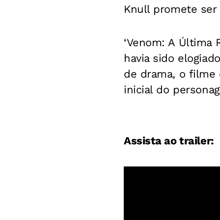
Knull promete ser
‘Venom: A Última R
havia sido elogiad
de drama, o filme
inicial do persona
Assista ao trailer: