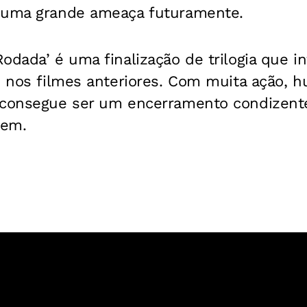
 uma grande ameaça futuramente.
odada’ é uma finalização de trilogia que i
o nos filmes anteriores. Com muita ação, 
 consegue ser um encerramento condizent
gem.