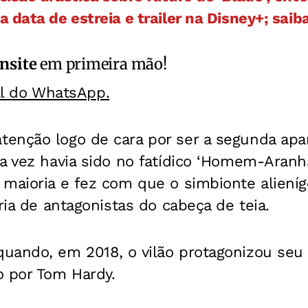
 data de estreia e trailer na Disney+; saib
nsite
em primeira mão!
al do WhatsApp.
tenção logo de cara por ser a segunda apar
a vez havia sido no fatídico ‘Homem-Aranh
 maioria e fez com que o simbionte aliení
ria de antagonistas do cabeça de teia.
uando, em 2018, o vilão protagonizou seu 
o por Tom Hardy.