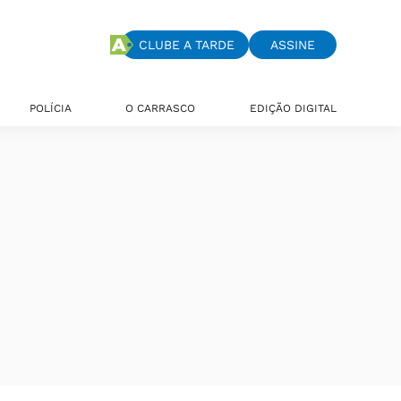
CLUBE A TARDE
ASSINE
POLÍCIA
O CARRASCO
EDIÇÃO DIGITAL