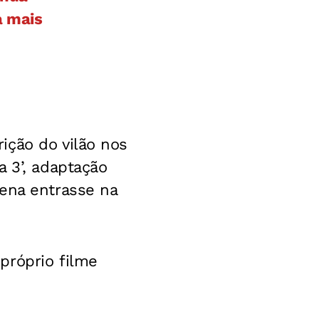
a mais
ição do vilão nos
a 3’, adaptação
gena entrasse na
próprio filme