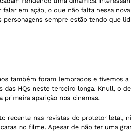
acabam rendendo uma dinâmica interessan
or falar em ação, o que não falta nessa nova
 os personagens sempre estão tendo que li
hos também foram lembrados e tivemos a
 das HQs neste terceiro longa. Knull, o de
a primeira aparição nos cinemas.
 recente nas revistas do protetor letal, 
s caras no filme. Apesar de não ter uma gra