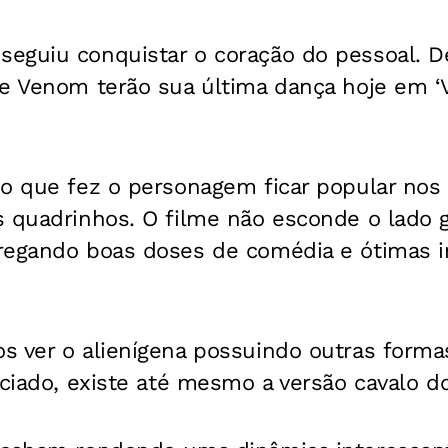
eguiu conquistar o coração do pessoal. D
 e Venom terão sua última dança hoje em ‘
o que fez o personagem ficar popular nos 
s quadrinhos. O filme não esconde o lado g
regando boas doses de comédia e ótimas i
s ver o alienígena possuindo outras forma
nciado, existe até mesmo a versão cavalo 