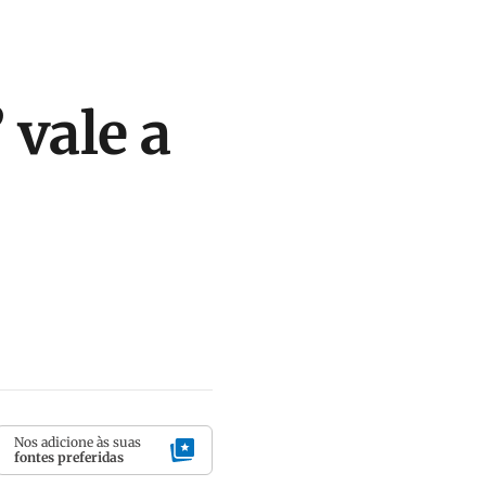
 vale a
Nos adicione às suas
fontes preferidas