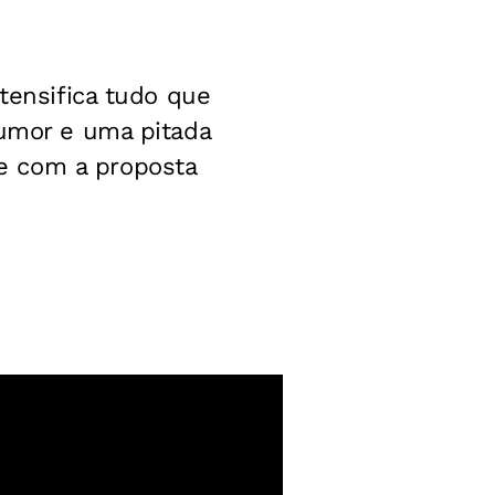
ntensifica tudo que
humor e uma pitada
e com a proposta