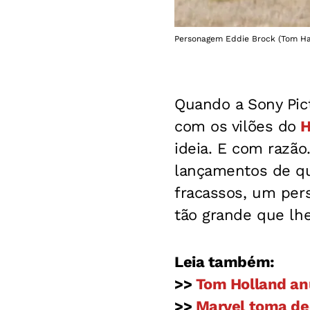
Personagem Eddie Brock (Tom Had
Quando a Sony Pic
com os vilões do
H
ideia. E com razão
lançamentos de qu
fracassos, um per
tão grande que lhe
Leia também:
>>
Tom Holland an
>>
Marvel toma dec