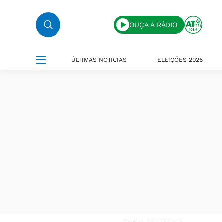
OUÇA A RÁDIO
ÚLTIMAS NOTÍCIAS
ELEIÇÕES 2026