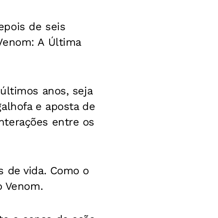
epois de seis
Venom: A Última
últimos anos, seja
alhofa e aposta de
nterações entre os
s de vida. Como o
do Venom.