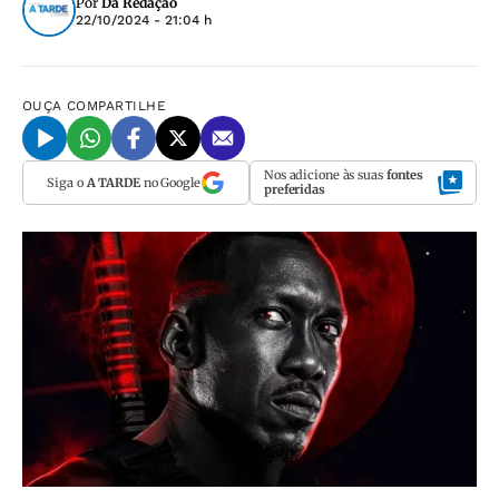
Por
Da Redação
22/10/2024 - 21:04 h
OUÇA
COMPARTILHE
Nos adicione às suas
fontes
Siga o
A TARDE
no Google
preferidas