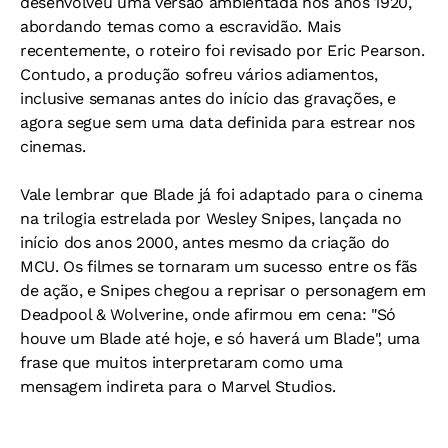
desenvolveu uma versão ambientada nos anos 1920,
abordando temas como a escravidão. Mais
recentemente, o roteiro foi revisado por Eric Pearson.
Contudo, a produção sofreu vários adiamentos,
inclusive semanas antes do início das gravações, e
agora segue sem uma data definida para estrear nos
cinemas.
Vale lembrar que Blade já foi adaptado para o cinema
na trilogia estrelada por Wesley Snipes, lançada no
início dos anos 2000, antes mesmo da criação do
MCU. Os filmes se tornaram um sucesso entre os fãs
de ação, e Snipes chegou a reprisar o personagem em
Deadpool & Wolverine, onde afirmou em cena: "Só
houve um Blade até hoje, e só haverá um Blade", uma
frase que muitos interpretaram como uma
mensagem indireta para o Marvel Studios.