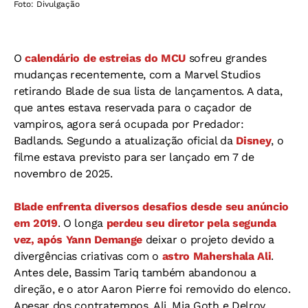
Foto: Divulgação
O
calendário de estreias do MCU
sofreu grandes
mudanças recentemente, com a Marvel Studios
retirando Blade de sua lista de lançamentos. A data,
que antes estava reservada para o caçador de
vampiros, agora será ocupada por Predador:
Badlands. Segundo a atualização oficial da
Disney
, o
filme estava previsto para ser lançado em 7 de
novembro de 2025.
Blade enfrenta diversos desafios desde seu anúncio
em 2019
. O longa
perdeu seu diretor pela segunda
vez, após Yann Demange
deixar o projeto devido a
divergências criativas com o
astro Mahershala Ali
.
Antes dele, Bassim Tariq também abandonou a
direção, e o ator Aaron Pierre foi removido do elenco.
Apesar dos contratempos, Ali, Mia Goth e Delroy