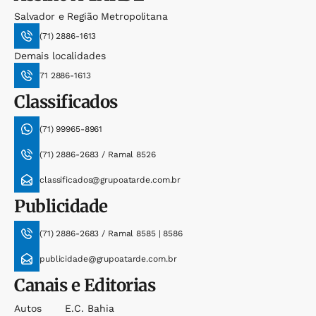
Salvador e Região Metropolitana
(71) 2886-1613
Demais localidades
71 2886-1613
Classificados
(71) 99965-8961
(71) 2886-2683 / Ramal 8526
classificados@grupoatarde.com.br
Publicidade
(71) 2886-2683 / Ramal 8585 | 8586
publicidade@grupoatarde.com.br
Canais e Editorias
Autos
E.c. Bahia