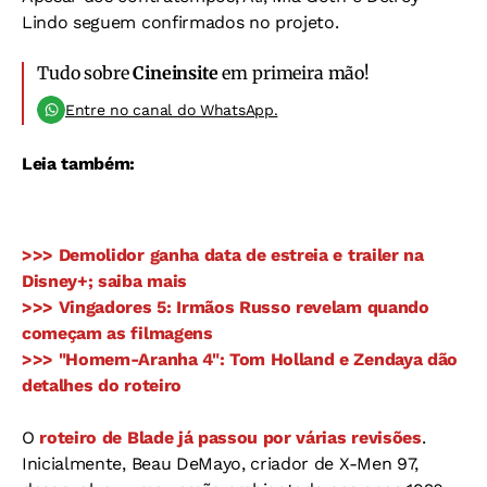
Lindo seguem confirmados no projeto.
Tudo sobre
Cineinsite
em primeira mão!
Entre no canal do WhatsApp.
Leia também:
>>> Demolidor ganha data de estreia e trailer na
Disney+; saiba mais
>>> Vingadores 5: Irmãos Russo revelam quando
começam as filmagens
>>> "Homem-Aranha 4": Tom Holland e Zendaya dão
detalhes do roteiro
O
roteiro de Blade já passou por várias revisões
.
Inicialmente, Beau DeMayo, criador de X-Men 97,