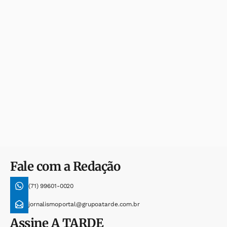
Fale com a Redação
(71) 99601-0020
jornalismoportal@grupoatarde.com.br
Assine
A TARDE