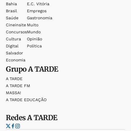
Bahia
E.c. Vitória
Brasil
Empregos
Saúde
Gastronomia
Cineinsite
Muito
Concursos
Mundo
Cultura
Opinião
Digital
Política
Salvador
Economia
Grupo
A TARDE
A TARDE
A TARDE FM
MASSA!
A TARDE EDUCAÇÃO
Redes
A TARDE