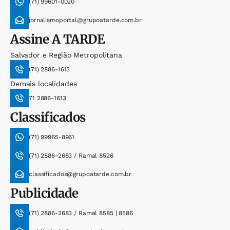
(71) 99601-0020
jornalismoportal@grupoatarde.com.br
Assine
A TARDE
Salvador e Região Metropolitana
(71) 2886-1613
Demais localidades
71 2886-1613
Classificados
(71) 99965-8961
(71) 2886-2683 / Ramal 8526
classificados@grupoatarde.com.br
Publicidade
(71) 2886-2683 / Ramal 8585 | 8586