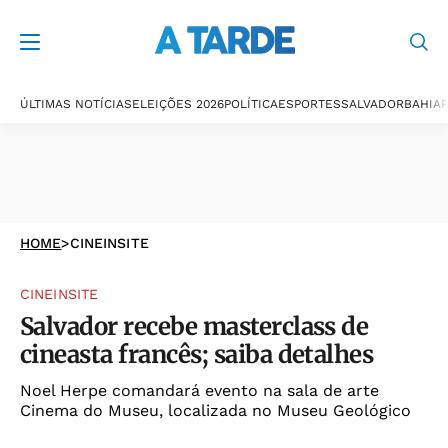
ÚLTIMAS NOTÍCIAS
ELEIÇÕES 2026
POLÍTICA
ESPORTES
SALVADOR
BAHIA
P
HOME
>
CINEINSITE
CINEINSITE
Salvador recebe masterclass de
cineasta francês; saiba detalhes
Noel Herpe comandará evento na sala de arte
Cinema do Museu, localizada no Museu Geológico