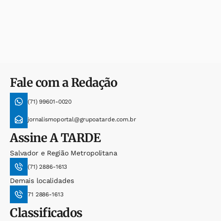
Fale com a Redação
(71) 99601-0020
jornalismoportal@grupoatarde.com.br
Assine
A TARDE
Salvador e Região Metropolitana
(71) 2886-1613
Demais localidades
71 2886-1613
Classificados