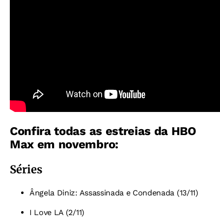
Confira todas as estreias da HBO
Max em novembro:
Séries
Ângela Diniz: Assassinada e Condenada (13/11)
I Love LA (2/11)