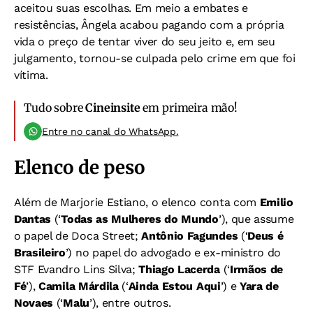
aceitou suas escolhas. Em meio a embates e
resistências, Ângela acabou pagando com a própria
vida o preço de tentar viver do seu jeito e, em seu
julgamento, tornou-se culpada pelo crime em que foi
vítima.
Tudo sobre
Cineinsite
em primeira mão!
Entre no canal do WhatsApp.
Elenco de peso
Além de Marjorie Estiano, o elenco conta com
Emilio
Dantas
(‘
Todas as Mulheres do Mundo
’), que assume
o papel de Doca Street;
Antônio Fagundes
(‘
Deus é
Brasileiro
’) no papel do advogado e ex-ministro do
STF Evandro Lins Silva;
Thiago Lacerda
(‘
Irmãos de
Fé
’),
Camila Márdila
(‘
Ainda Estou Aqui
’) e
Yara de
Novaes
(‘
Malu
’), entre outros.