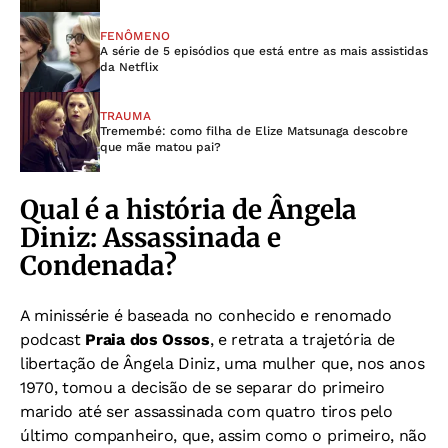
FENÔMENO
A série de 5 episódios que está entre as mais assistidas
da Netflix
TRAUMA
Tremembé: como filha de Elize Matsunaga descobre
que mãe matou pai?
Qual é a história de Ângela
Diniz: Assassinada e
Condenada?
A minissérie é baseada no conhecido e renomado
podcast
Praia dos Ossos
, e retrata a trajetória de
libertação de Ângela Diniz, uma mulher que, nos anos
1970, tomou a decisão de se separar do primeiro
marido até ser assassinada com quatro tiros pelo
último companheiro, que, assim como o primeiro, não