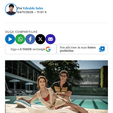
Por
Edvaldo Sales
04/11/2025 - 11:01 h
OUÇA
COMPARTILHE
Nos adicione às suas
fontes
Siga o
A TARDE
no Google
preferidas