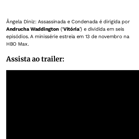
Ângela Diniz: Assassinada e Condenada é dirigida por
Andrucha Waddington
(‘
Vitória
’) e dividida em seis
episódios. A minissérie estreia em 13 de novembro na
HBO Max.
Assista ao trailer: