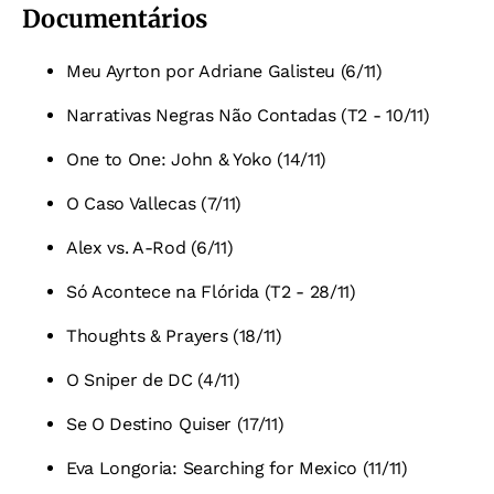
Documentários
Meu Ayrton por Adriane Galisteu (6/11)
Narrativas Negras Não Contadas (T2 - 10/11)
One to One: John & Yoko (14/11)
O Caso Vallecas (7/11)
Alex vs. A-Rod (6/11)
Só Acontece na Flórida (T2 - 28/11)
Thoughts & Prayers (18/11)
O Sniper de DC (4/11)
Se O Destino Quiser (17/11)
Eva Longoria: Searching for Mexico (11/11)