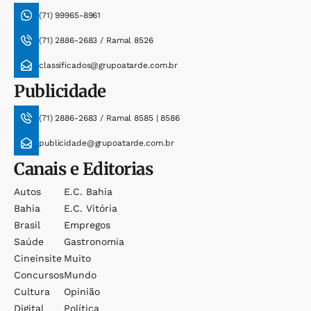
(71) 99965-8961
(71) 2886-2683 / Ramal 8526
classificados@grupoatarde.com.br
Publicidade
(71) 2886-2683 / Ramal 8585 | 8586
publicidade@grupoatarde.com.br
Canais e Editorias
Autos
E.c. Bahia
Bahia
E.c. Vitória
Brasil
Empregos
Saúde
Gastronomia
Cineinsite
Muito
Concursos
Mundo
Cultura
Opinião
Digital
Política