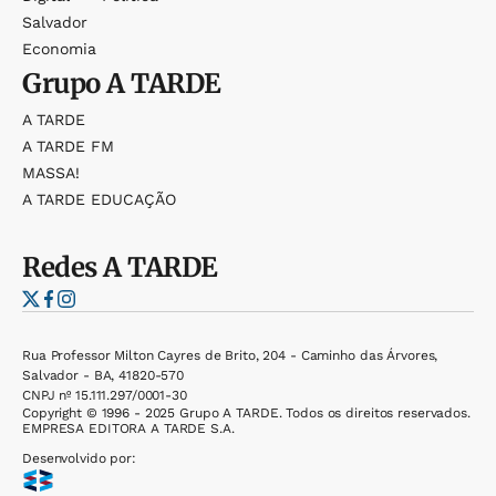
Salvador
Economia
Grupo
A TARDE
A TARDE
A TARDE FM
MASSA!
A TARDE EDUCAÇÃO
Redes
A TARDE
Rua Professor Milton Cayres de Brito, 204 - Caminho das Árvores,
Salvador - BA, 41820-570
CNPJ nº 15.111.297/0001-30
Copyright © 1996 - 2025 Grupo A TARDE. Todos os direitos reservados.
EMPRESA EDITORA A TARDE S.A.
Desenvolvido por: