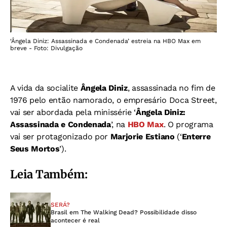
‘Ângela Diniz: Assassinada e Condenada’ estreia na HBO Max em
breve - Foto: Divulgação
A vida da socialite
Ângela Diniz
, assassinada no fim de
1976 pelo então namorado, o empresário Doca Street,
vai ser abordada pela minissérie ‘
Ângela Diniz:
Assassinada e Condenada
’, na
HBO Max
. O programa
vai ser protagonizado por
Marjorie Estiano
(‘
Enterre
Seus Mortos
’).
Leia Também:
SERÁ?
Brasil em The Walking Dead? Possibilidade disso
acontecer é real