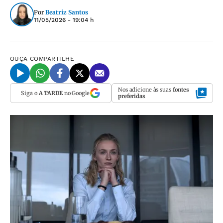
Por
Beatriz Santos
11/05/2026 - 19:04 h
OUÇA
COMPARTILHE
Nos adicione às suas
fontes
Siga o
A TARDE
no Google
preferidas