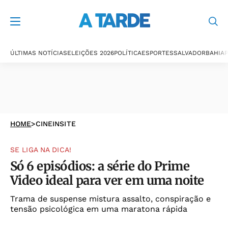
ÚLTIMAS NOTÍCIAS
ELEIÇÕES 2026
POLÍTICA
ESPORTES
SALVADOR
BAHIA
P
HOME
>
CINEINSITE
SE LIGA NA DICA!
Só 6 episódios: a série do Prime
Video ideal para ver em uma noite
Trama de suspense mistura assalto, conspiração e
tensão psicológica em uma maratona rápida