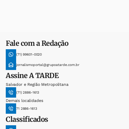
Fale com a Redação
(71) 99601-0020
jornalismoportal@grupoatarde.com.br
Assine
A TARDE
Salvador e Região Metropolitana
(71) 2886-1613
Demais localidades
71 2886-1613
Classificados