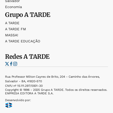
Salvador
Economia
Grupo
A TARDE
A TARDE
A TARDE FM
MASSA!
A TARDE EDUCAÇÃO
Redes
A TARDE
Rua Professor Milton Cayres de Brito, 204 - Caminho das Árvores,
Salvador - BA, 41820-570
CNPJ nº 15.111.297/0001-30
Copyright © 1996 - 2025 Grupo A TARDE. Todos os direitos reservados.
EMPRESA EDITORA A TARDE S.A.
Desenvolvido por: