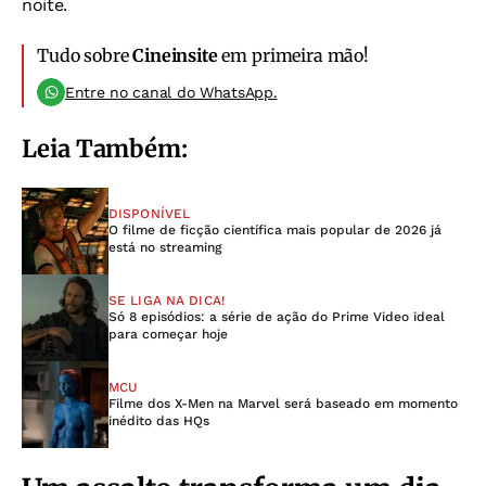
noite.
Tudo sobre
Cineinsite
em primeira mão!
Entre no canal do WhatsApp.
Leia Também:
DISPONÍVEL
O filme de ficção científica mais popular de 2026 já
está no streaming
SE LIGA NA DICA!
Só 8 episódios: a série de ação do Prime Video ideal
para começar hoje
MCU
Filme dos X-Men na Marvel será baseado em momento
inédito das HQs