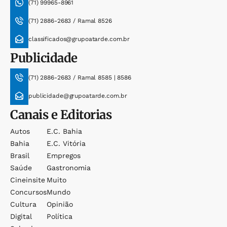
(71) 99965-8961
(71) 2886-2683 / Ramal 8526
classificados@grupoatarde.com.br
Publicidade
(71) 2886-2683 / Ramal 8585 | 8586
publicidade@grupoatarde.com.br
Canais e Editorias
Autos
E.c. Bahia
Bahia
E.c. Vitória
Brasil
Empregos
Saúde
Gastronomia
Cineinsite
Muito
Concursos
Mundo
Cultura
Opinião
Digital
Política