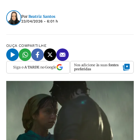
Por
Beatriz Santos
23/04/2026 - 6:01 h
OUÇA
COMPARTILHE
Nos adicione às suas
fontes
Siga o
A TARDE
no Google
preferidas