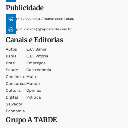
Publicidade
(71) 2886-2683 / Ramal 8585 | 8586
publicidade@grupoatarde.com.br
Canais e Editorias
Autos
E.c. Bahia
Bahia
E.c. Vitória
Brasil
Empregos
Saúde
Gastronomia
Cineinsite
Muito
Concursos
Mundo
Cultura
Opinião
Digital
Política
Salvador
Economia
Grupo
A TARDE