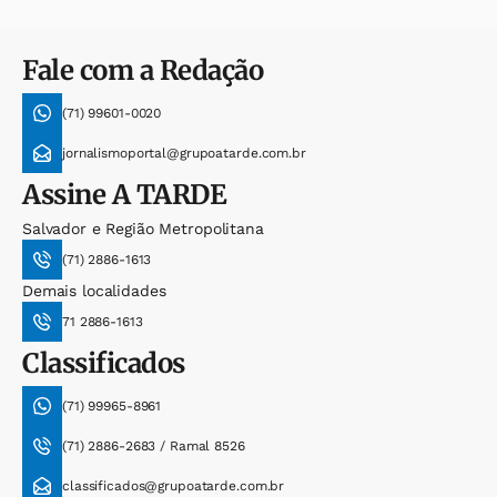
Fale com a Redação
(71) 99601-0020
jornalismoportal@grupoatarde.com.br
Assine
A TARDE
Salvador e Região Metropolitana
(71) 2886-1613
Demais localidades
71 2886-1613
Classificados
(71) 99965-8961
(71) 2886-2683 / Ramal 8526
classificados@grupoatarde.com.br