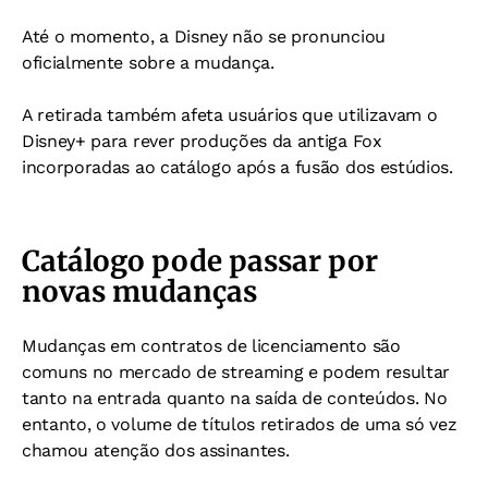
Até o momento, a Disney não se pronunciou
oficialmente sobre a mudança.
A retirada também afeta usuários que utilizavam o
Disney+ para rever produções da antiga Fox
incorporadas ao catálogo após a fusão dos estúdios.
Catálogo pode passar por
novas mudanças
Mudanças em contratos de licenciamento são
comuns no mercado de streaming e podem resultar
tanto na entrada quanto na saída de conteúdos. No
entanto, o volume de títulos retirados de uma só vez
chamou atenção dos assinantes.