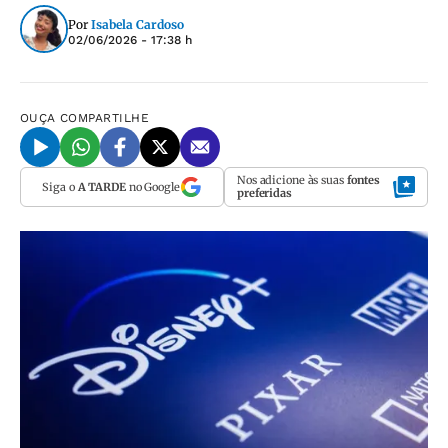
Por
Isabela Cardoso
02/06/2026 - 17:38 h
OUÇA
COMPARTILHE
Nos adicione às suas
fontes
Siga o
A TARDE
no Google
preferidas