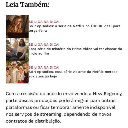
Leia Também:
SE LIGA NA DICA!
Só 7 episódios: a série da Netflix no TOP 10 ideal para
terça-feira
SE LIGA NA DICA!
Essa série de mistério do Prime Video vai ter chocar do
início ao fim
SE LIGA NA DICA!
Só 4 episódios: essa série viciante da Netflix merece
sua atenção hoje
Com a rescisão do acordo envolvendo a New Regency,
parte dessas produções poderá migrar para outras
plataformas ou ficar temporariamente indisponível
nos serviços de streaming, dependendo de novos
contratos de distribuição.