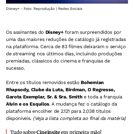
Disney+ - Foto: Reprodução | Redes Sociais
Os assinantes do
Disney+
foram surpreendidos por
uma das maiores reduções de catálogo já registradas
na plataforma. Cerca de 83 filmes deixaram o serviço
de streaming nos últimos dias, incluindo produções
premiadas, clássicos do cinema e franquias de
sucesso.
Entre os títulos removidos estão
Bohemian
Rhapsody, Clube da Luta, Birdman, O Regresso,
Garota Exemplar, Sr. & Sra. Smith
e toda a franquia
Alvin e os Esquilos
. A mudança fez o catálogo da
plataforma encolher de 2.121 para 2.038 títulos
disponíveis.
(Veja a lista completa ao final da matéria)
Tudo sobre
Cineinsite
em primeira mão!