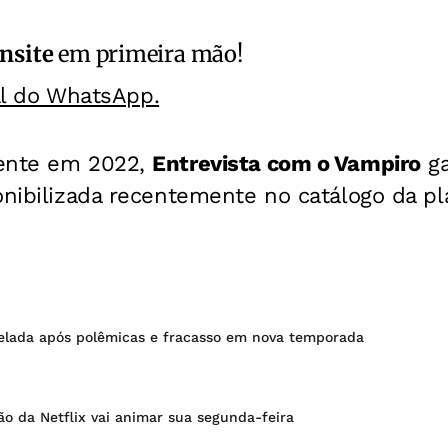
nsite
em primeira mão!
al do WhatsApp.
mente em 2022,
Entrevista com o Vampiro
ga
onibilizada recentemente no catálogo da pl
elada após polêmicas e fracasso em nova temporada
ão da Netflix vai animar sua segunda-feira