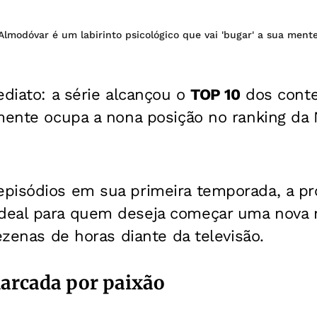
Almodóvar é um labirinto psicológico que vai 'bugar' a sua ment
ediato: a série alcançou o
TOP 10
dos cont
mente ocupa a nona posição no ranking da N
pisódios em sua primeira temporada, a p
deal para quem deseja começar uma nova
dezenas de horas diante da televisão.
arcada por paixão