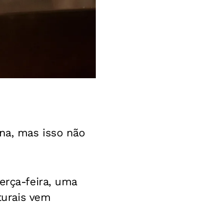
ina, mas isso não
erça-feira, uma
urais vem