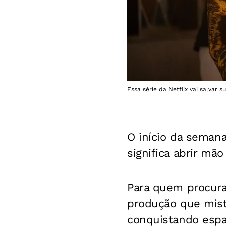
Essa série da Netflix vai salvar s
O início da semana
significa abrir mã
Para quem procura 
produção que mist
conquistando espa