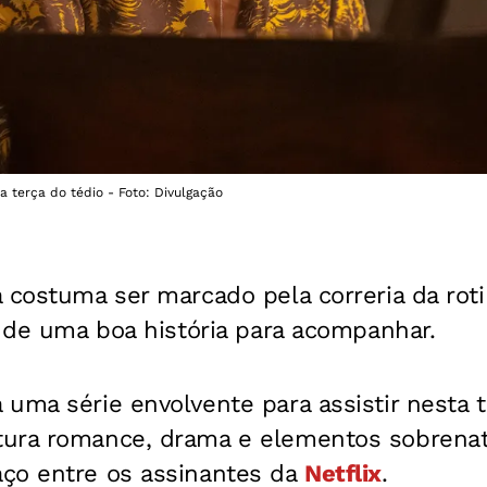
ua terça do tédio - Foto: Divulgação
 costuma ser marcado pela correria da rot
o de uma boa história para acompanhar.
uma série envolvente para assistir nesta t
ura romance, drama e elementos sobrenat
ço entre os assinantes da
Netflix
.