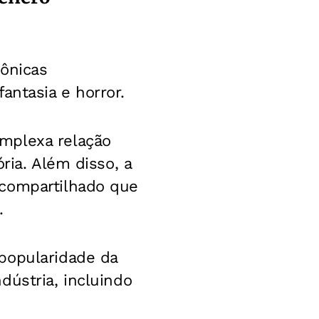
rônicas
antasia e horror.
mplexa relação
ria. Além disso, a
 compartilhado que
.
popularidade da
dústria, incluindo