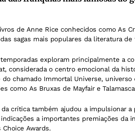
 livros de Anne Rice conhecidos como As C
as sagas mais populares da literatura de f
 temporadas exploram principalmente a co
at, considerada o centro emocional da histó
e do chamado Immortal Universe, universo
ies como As Bruxas de Mayfair e Talamasca
da crítica também ajudou a impulsionar a 
indicações a importantes premiações da in
s Choice Awards.