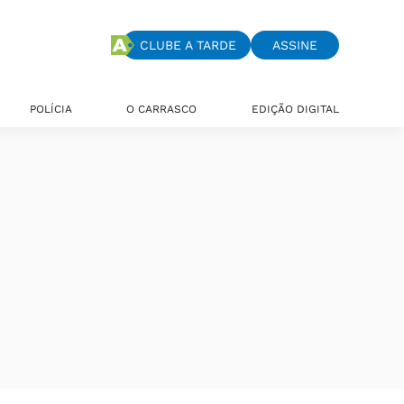
CLUBE A TARDE
ASSINE
POLÍCIA
O CARRASCO
EDIÇÃO DIGITAL