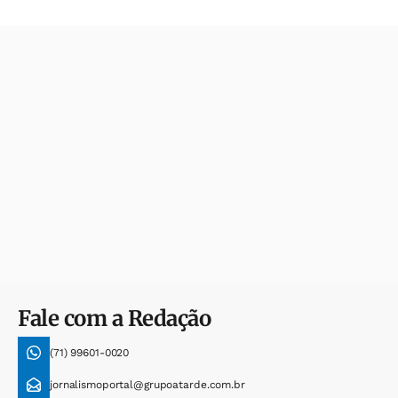
Fale com a Redação
(71) 99601-0020
jornalismoportal@grupoatarde.com.br