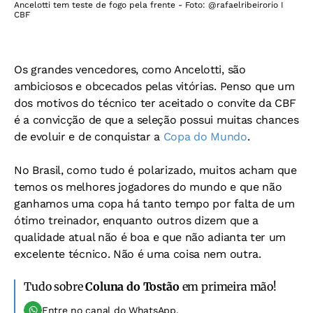
Ancelotti tem teste de fogo pela frente - Foto: @rafaelribeirorio I
CBF
Os grandes vencedores, como Ancelotti, são
ambiciosos e obcecados pelas vitórias. Penso que um
dos motivos do técnico ter aceitado o convite da CBF
é a convicção de que a seleção possui muitas chances
de evoluir e de conquistar a
Copa do Mundo
.
No Brasil, como tudo é polarizado, muitos acham que
temos os melhores jogadores do mundo e que não
ganhamos uma copa há tanto tempo por falta de um
ótimo treinador, enquanto outros dizem que a
qualidade atual não é boa e que não adianta ter um
excelente técnico. Não é uma coisa nem outra.
Tudo sobre
Coluna do Tostão
em primeira mão!
Entre no canal do WhatsApp.