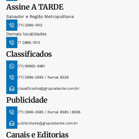
Assine
A TARDE
Salvador e Região Metropolitana
(71) 2886-1613
Demais localidades
71 2886-1613
Classificados
(71) 99965-8961
(71) 2886-2683 / Ramal 8526
classificados@grupoatarde.com.br
Publicidade
(71) 2886-2683 / Ramal 8585 | 8586
publicidade@grupoatarde.com.br
Canais e Editorias