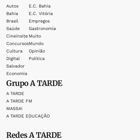
Autos
E.c. Bahia
Bahia
E.c. Vitória
Brasil
Empregos
Saúde
Gastronomia
Cineinsite
Muito
Concursos
Mundo
Cultura
Opinião
Digital
Política
Salvador
Economia
Grupo
A TARDE
A TARDE
A TARDE FM
MASSA!
A TARDE EDUCAÇÃO
Redes
A TARDE