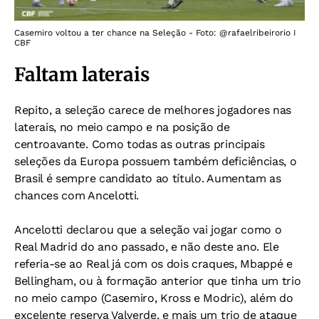
Casemiro voltou a ter chance na Seleção - Foto: @rafaelribeirorio I
CBF
Faltam laterais
Repito, a seleção carece de melhores jogadores nas
laterais, no meio campo e na posição de
centroavante. Como todas as outras principais
seleções da Europa possuem também deficiências, o
Brasil é sempre candidato ao título. Aumentam as
chances com Ancelotti.
Ancelotti declarou que a seleção vai jogar como o
Real Madrid do ano passado, e não deste ano. Ele
referia-se ao Real já com os dois craques, Mbappé e
Bellingham, ou à formação anterior que tinha um trio
no meio campo (Casemiro, Kross e Modric), além do
excelente reserva Valverde, e mais um trio de ataque