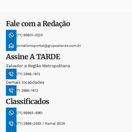
Fale com a Redação
(71) 99601-0020
jornalismoportal@grupoatarde.com.br
Assine
A TARDE
Salvador e Região Metropolitana
(71) 2886-1613
Demais localidades
71 2886-1613
Classificados
(71) 99965-8961
(71) 2886-2683 / Ramal 8526