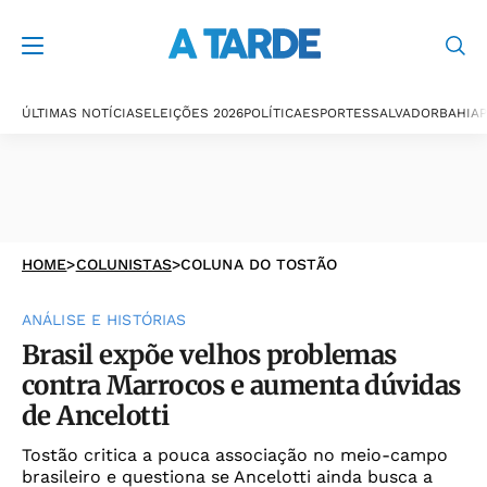
ÚLTIMAS NOTÍCIAS
ELEIÇÕES 2026
POLÍTICA
ESPORTES
SALVADOR
BAHIA
P
HOME
>
COLUNISTAS
>
COLUNA DO TOSTÃO
ANÁLISE E HISTÓRIAS
Brasil expõe velhos problemas
contra Marrocos e aumenta dúvidas
de Ancelotti
Tostão critica a pouca associação no meio-campo
brasileiro e questiona se Ancelotti ainda busca a