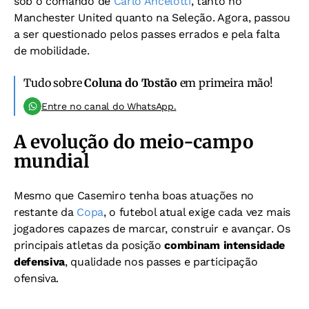
sob o comando de
Carlo Ancelotti
, tanto no
Manchester United quanto na Seleção. Agora, passou
a ser questionado pelos passes errados e pela falta
de mobilidade.
Tudo sobre
Coluna do Tostão
em primeira mão!
Entre no canal do WhatsApp.
A evolução do meio-campo
mundial
Mesmo que Casemiro tenha boas atuações no
restante da
Copa
, o futebol atual exige cada vez mais
jogadores capazes de marcar, construir e avançar. Os
principais atletas da posição
combinam intensidade
defensiva
, qualidade nos passes e participação
ofensiva.