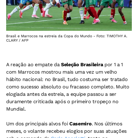
Brasil e Marrocos na estreia da Copa do Mundo - Foto: TIMOTHY A.
CLARY / AFP
A reação ao empate da
Seleção Brasileira
por 1 a 1
com Marrocos mostrou mais uma vez um velho
hábito nacional: no Brasil, tudo costuma ser tratado
como sucesso absoluto ou fracasso completo. Muito
elogiada antes da estreia, a equipe passou a ser
duramente criticada após o primeiro tropeço no
Mundial.
Um dos principais alvos foi
Casemiro
. Nos últimos
meses, o volante recebeu elogios por suas atuações