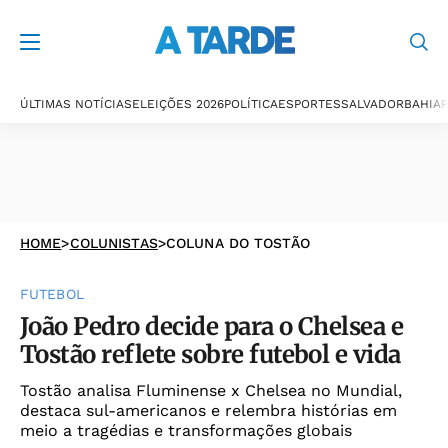
ÚLTIMAS NOTÍCIAS
ELEIÇÕES 2026
POLÍTICA
ESPORTES
SALVADOR
BAHIA
P
HOME
>
COLUNISTAS
>
COLUNA DO TOSTÃO
FUTEBOL
João Pedro decide para o Chelsea e
Tostão reflete sobre futebol e vida
Tostão analisa Fluminense x Chelsea no Mundial,
destaca sul-americanos e relembra histórias em
meio a tragédias e transformações globais