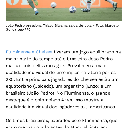
João Pedro pressiona Thiago Silva na saída de bola - Foto: Marcelo
Gonçalves/FFC
Fluminense e Chelsea
fizeram um jogo equilibrado na
maior parte do tempo até o brasileiro João Pedro
marcar dois belíssimos gols. Prevaleceu a maior
qualidade individual do time inglês na vitória por os
2X0. Entre principais jogadores do Chelsea estão um
equatoriano (Caicedo), um argentino (Enzo) e um
brasileiro (João Pedro). No Fluminense, o grande
destaque é o colombiano Arias. Isso mostra a
qualidade individual dos jogadores sul- americanos
Os times brasileiros, liderados pelo Fluminense, que
era o menos cotado antes do Mundial, jogaram