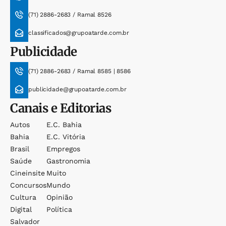
(71) 2886-2683 / Ramal 8526
classificados@grupoatarde.com.br
Publicidade
(71) 2886-2683 / Ramal 8585 | 8586
publicidade@grupoatarde.com.br
Canais e Editorias
Autos
E.c. Bahia
Bahia
E.c. Vitória
Brasil
Empregos
Saúde
Gastronomia
Cineinsite
Muito
Concursos
Mundo
Cultura
Opinião
Digital
Política
Salvador