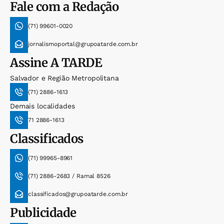
Fale com a Redação
(71) 99601-0020
jornalismoportal@grupoatarde.com.br
Assine
A TARDE
Salvador e Região Metropolitana
(71) 2886-1613
Demais localidades
71 2886-1613
Classificados
(71) 99965-8961
(71) 2886-2683 / Ramal 8526
classificados@grupoatarde.com.br
Publicidade