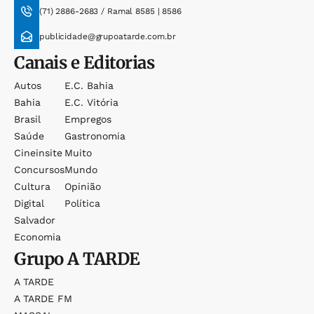
(71) 2886-2683 / Ramal 8585 | 8586
publicidade@grupoatarde.com.br
Canais e Editorias
Autos
E.c. Bahia
Bahia
E.c. Vitória
Brasil
Empregos
Saúde
Gastronomia
Cineinsite
Muito
Concursos
Mundo
Cultura
Opinião
Digital
Política
Salvador
Economia
Grupo
A TARDE
A TARDE
A TARDE FM