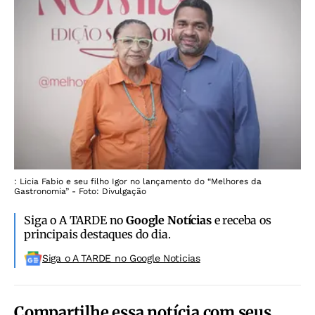
: Licia Fabio e seu filho Igor no lançamento do “Melhores da
Gastronomia” - Foto: Divulgação
Siga o A TARDE no
Google Notícias
e receba os
principais destaques do dia.
Siga o A TARDE no Google Noticias
Compartilhe essa notícia com seus