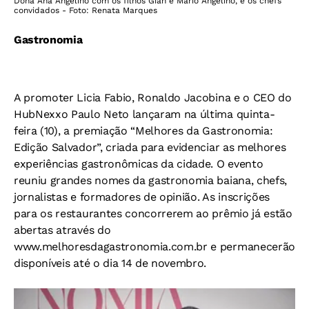
Dona Ana Angelino com os filhos Gian e Mario Angelino, e os chefs
convidados - Foto: Renata Marques
Gastronomia
A promoter Licia Fabio, Ronaldo Jacobina e o CEO do
HubNexxo Paulo Neto lançaram na última quinta-
feira (10), a premiação “Melhores da Gastronomia:
Edição Salvador”, criada para evidenciar as melhores
experiências gastronômicas da cidade. O evento
reuniu grandes nomes da gastronomia baiana, chefs,
jornalistas e formadores de opinião. As inscrições
para os restaurantes concorrerem ao prêmio já estão
abertas através do
www.melhoresdagastronomia.com.br e permanecerão
disponíveis até o dia 14 de novembro.