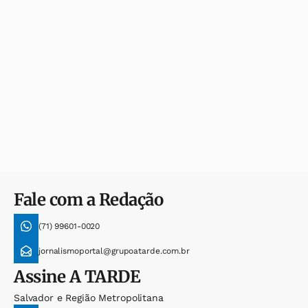
Fale com a Redação
(71) 99601-0020
jornalismoportal@grupoatarde.com.br
Assine
A TARDE
Salvador e Região Metropolitana