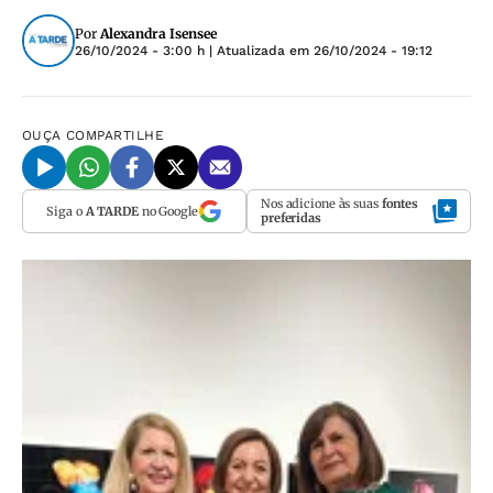
Por
Alexandra Isensee
26/10/2024 - 3:00 h
| Atualizada em
26/10/2024 - 19:12
OUÇA
COMPARTILHE
Nos adicione às suas
fontes
Siga o
A TARDE
no Google
preferidas