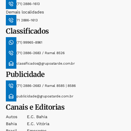
(71) 2886-1613
Demais localidades
71 2886-1613
Classificados
(71) 99965-8961
(71) 2886-2683 / Ramal 8526
classificados@grupoatarde.com.br
Publicidade
(71) 2886-2683 / Ramal 8585 | 8586
publicidade@grupoatarde.com.br
Canais e Editorias
Autos
E.c. Bahia
Bahia
E.c. Vitória
Brasil
Empregos