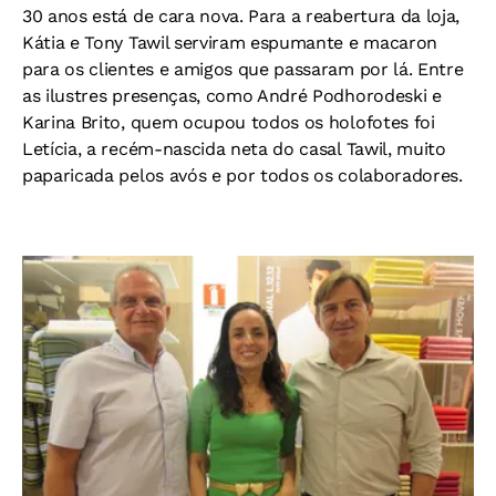
30 anos está de cara nova. Para a reabertura da loja,
Kátia e Tony Tawil serviram espumante e macaron
para os clientes e amigos que passaram por lá. Entre
as ilustres presenças, como André Podhorodeski e
Karina Brito, quem ocupou todos os holofotes foi
Letícia, a recém-nascida neta do casal Tawil, muito
paparicada pelos avós e por todos os colaboradores.