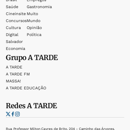
Saúde
Gastronomia
Cineinsite
Muito
Concursos
Mundo
Cultura
Opinião
Digital
Política
Salvador
Economia
Grupo
A TARDE
A TARDE
A TARDE FM
MASSA!
A TARDE EDUCAÇÃO
Redes
A TARDE
Rua Professor Milton Cayres de Brito, 204 - Caminho das Árvores,