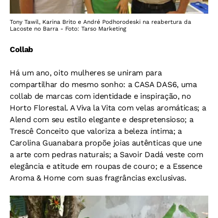
Tony Tawil, Karina Brito e André Podhorodeski na reabertura da
Lacoste no Barra - Foto: Tarso Marketing
Collab
Há um ano, oito mulheres se uniram para
compartilhar do mesmo sonho: a CASA DAS6, uma
collab de marcas com identidade e inspiração, no
Horto Florestal. A Viva la Vita com velas aromáticas; a
Alend com seu estilo elegante e despretensioso; a
Trescê Conceito que valoriza a beleza íntima; a
Carolina Guanabara propõe joias autênticas que une
a arte com pedras naturais; a Savoir Dadá veste com
elegância e atitude em roupas de couro; e a Essence
Aroma & Home com suas fragrâncias exclusivas.