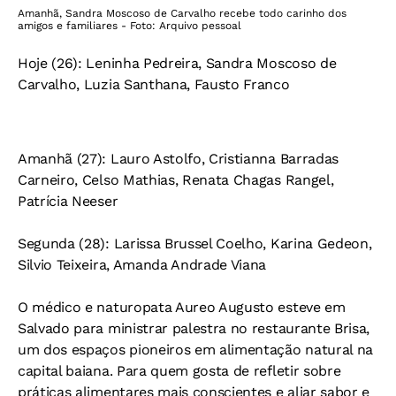
Amanhã, Sandra Moscoso de Carvalho recebe todo carinho dos
amigos e familiares - Foto: Arquivo pessoal
Hoje (26): Leninha Pedreira, Sandra Moscoso de
Carvalho, Luzia Santhana, Fausto Franco
Amanhã (27): Lauro Astolfo, Cristianna Barradas
Carneiro, Celso Mathias, Renata Chagas Rangel,
Patrícia Neeser
Segunda (28): Larissa Brussel Coelho, Karina Gedeon,
Silvio Teixeira, Amanda Andrade Viana
O médico e naturopata Aureo Augusto esteve em
Salvado para ministrar palestra no restaurante Brisa,
um dos espaços pioneiros em alimentação natural na
capital baiana. Para quem gosta de refletir sobre
práticas alimentares mais conscientes e aliar sabor e