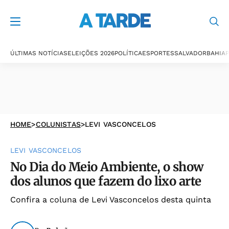
ÚLTIMAS NOTÍCIAS
ELEIÇÕES 2026
POLÍTICA
ESPORTES
SALVADOR
BAHIA
P
HOME
>
COLUNISTAS
>
LEVI VASCONCELOS
LEVI VASCONCELOS
No Dia do Meio Ambiente, o show
dos alunos que fazem do lixo arte
Confira a coluna de Levi Vasconcelos desta quinta