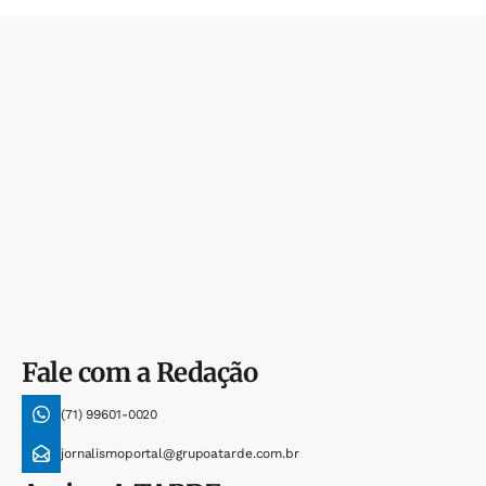
Fale com a Redação
(71) 99601-0020
jornalismoportal@grupoatarde.com.br