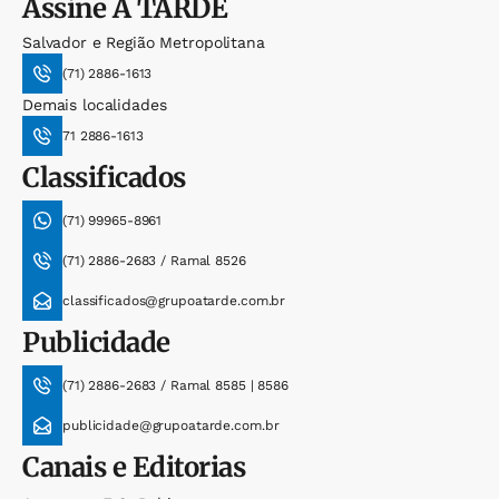
Assine
A TARDE
Salvador e Região Metropolitana
(71) 2886-1613
Demais localidades
71 2886-1613
Classificados
(71) 99965-8961
(71) 2886-2683 / Ramal 8526
classificados@grupoatarde.com.br
Publicidade
(71) 2886-2683 / Ramal 8585 | 8586
publicidade@grupoatarde.com.br
Canais e Editorias