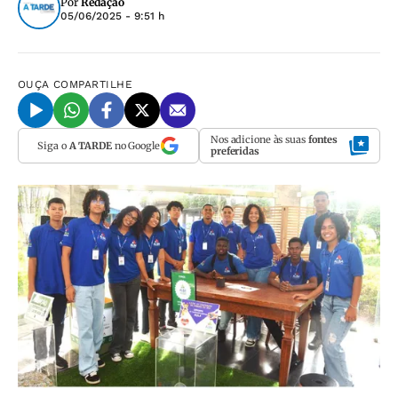
Por
Redação
05/06/2025 - 9:51 h
OUÇA
COMPARTILHE
Nos adicione às suas
fontes
Siga o
A TARDE
no Google
preferidas