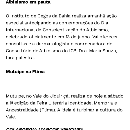
Albinismo em pauta
O Instituto de Cegos da Bahia realiza amanhã ação
especial antecipando as comemorações do Dia
Internacional de Conscientização do Albinismo,
celebrado oficialmente em 13 de junho. Vai oferecer
consultas e a dermatologista e coordenadora do
Consultório de Albinismo do ICB, Dra. Mariá Souza,
fará palestra.
Mutuípe na Flima
Mutuípe, no Vale do Jiquiriçá, realiza de hoje a sábado
a 1ª edição da Feira Literária Identidade, Memória e
Ancestralidade (Flima). A ideia é turbinar a cultura do
Vale.
COLABOROU: MARCOS VINICIUS
*