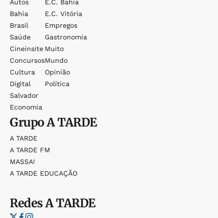
Autos
E.c. Bahia
Bahia
E.c. Vitória
Brasil
Empregos
Saúde
Gastronomia
Cineinsite
Muito
Concursos
Mundo
Cultura
Opinião
Digital
Política
Salvador
Economia
Grupo
A TARDE
A TARDE
A TARDE FM
MASSA!
A TARDE EDUCAÇÃO
Redes
A TARDE