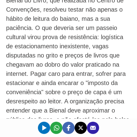
Bienal do Livro, que realizada no Centro de
Convenções, resolveu testar não apenas o
hábito de leitura do baiano, mas a sua
paciência. O que deveria ser um passeio
cultural virou prova de resistência: logística
de estacionamento inexistente, vagas
disputadas no grito e preços de livros que
chegavam ao dobro do valor praticado na
internet. Pagar caro para entrar, sofrer para
estacionar e ainda encarar o "imposto da
conveniência" sobre o preço de capa é um
desrespeito ao leitor. A organização precisa
entender que a Bienal deve aproximar o
público dos livros, e não afastá-los pelo bolso
ou pelo cansaço.