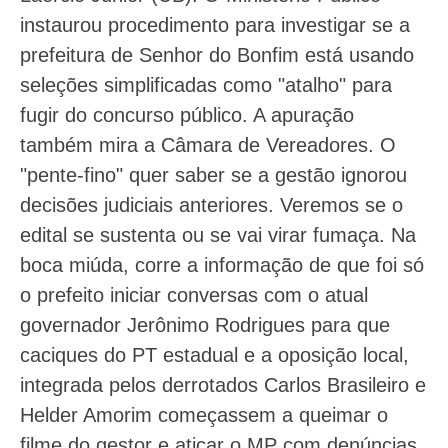
instaurou procedimento para investigar se a
prefeitura de Senhor do Bonfim está usando
seleções simplificadas como "atalho" para
fugir do concurso público. A apuração
também mira a Câmara de Vereadores. O
"pente-fino" quer saber se a gestão ignorou
decisões judiciais anteriores. Veremos se o
edital se sustenta ou se vai virar fumaça. Na
boca miúda, corre a informação de que foi só
o prefeito iniciar conversas com o atual
governador Jerônimo Rodrigues para que
caciques do PT estadual e a oposição local,
integrada pelos derrotados Carlos Brasileiro e
Helder Amorim começassem a queimar o
filme do gestor e atiçar o MP com denúncias