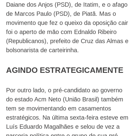
Daiane dos Anjos (PSD), de Itatim, e o afago
de Marcos Paulo (PSD), de Piatã. Mas o
movimento que fez o queixo da oposição cair
foi o aperto de mão com Ednaldo Ribeiro
(Republicanos), prefeito de Cruz das Almas e
bolsonarista de carteirinha.
AGINDO ESTRATEGICAMENTE
Por outro lado, o pré-candidato ao governo
do estado Acm Neto (União Brasil) também
tem se movimentando em casamentos
estratégicos. Na última sexta-feira esteve em
Luís Eduardo Magalhães e selou de vez a
parceria política entre o grupo de sua pré-