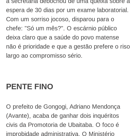
a secretária debochou de uma queixa sobre a
espera de 30 dias por um exame laboratorial.
Com um sorriso jocoso, disparou para o
chefe: "Só um mês?". O escárnio público
deixa claro que a saúde do povo matense
não é prioridade e que a gestão prefere o riso
largo ao compromisso sério.
PENTE FINO
O prefeito de Gongogi, Adriano Mendonça
(Avante), acaba de ganhar dois inquéritos
civis da Promotoria de Ubaitaba. O foco é
improbidade administrativa. O Ministério