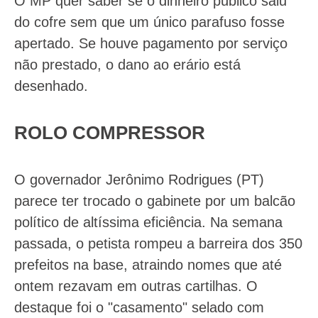
O MP quer saber se o dinheiro público saiu
do cofre sem que um único parafuso fosse
apertado. Se houve pagamento por serviço
não prestado, o dano ao erário está
desenhado.
ROLO COMPRESSOR
O governador Jerônimo Rodrigues (PT)
parece ter trocado o gabinete por um balcão
político de altíssima eficiência. Na semana
passada, o petista rompeu a barreira dos 350
prefeitos na base, atraindo nomes que até
ontem rezavam em outras cartilhas. O
destaque foi o "casamento" selado com