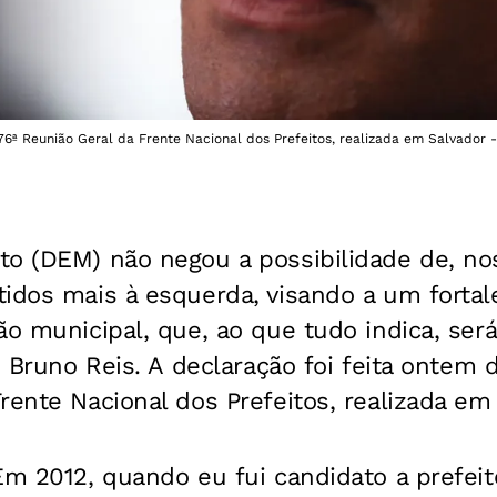
76ª Reunião Geral da Frente Nacional dos Prefeitos, realizada em Salvador - 
to (DEM) não negou a possibilidade de, nos
tidos mais à esquerda, visando a um forta
ão municipal, que, ao que tudo indica, ser
, Bruno Reis. A declaração foi feita ontem 
rente Nacional dos Prefeitos, realizada em 
Em 2012, quando eu fui candidato a prefeito