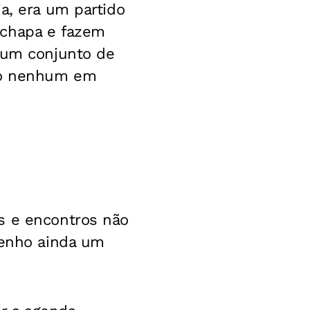
a, era um partido
 chapa e fazem
r um conjunto de
rgo nenhum em
s e encontros não
tenho ainda um