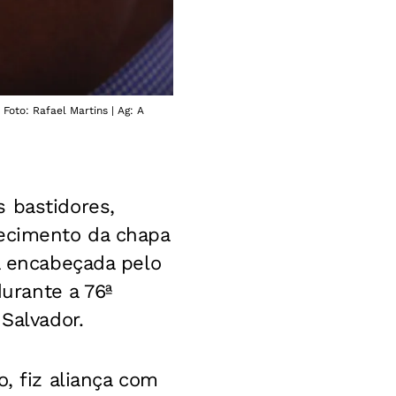
Foto: Rafael Martins | Ag: A
 bastidores,
lecimento da chapa
á encabeçada pelo
durante a 76ª
Salvador.
, fiz aliança com