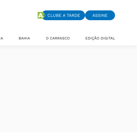
CLUBE A TARDE
ASSINE
IA
BAHIA
O CARRASCO
EDIÇÃO DIGITAL