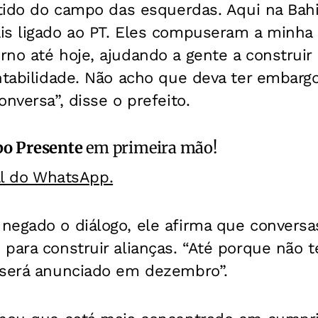
rtido do campo das esquerdas. Aqui na Bahi
is ligado ao PT. Eles compuseram a minha
rno até hoje, ajudando a gente a construi
entabilidade. Não acho que deva ter emba
nversa”, disse o prefeito.
o Presente
em primeira mão!
al do WhatsApp.
negado o diálogo, ele afirma que conversa
 para construir alianças. “Até porque não 
 será anunciado em dezembro”.