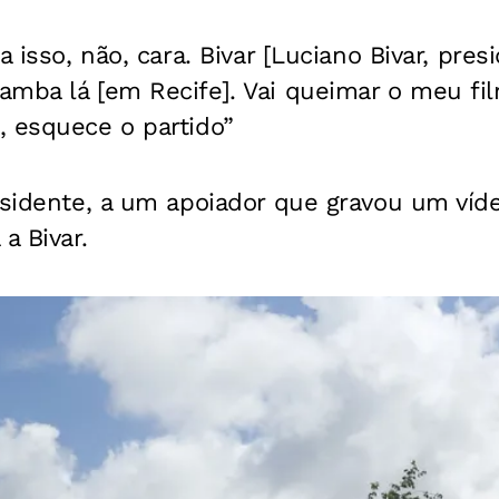
a isso, não, cara. Bivar [Luciano Bivar, pre
amba lá [em Recife]. Vai queimar o meu f
, esquece o partido”
residente, a um apoiador que gravou um víd
a Bivar.