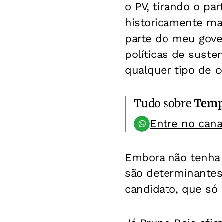
o PV, tirando o pa
historicamente ma
parte do meu gove
políticas de sust
qualquer tipo de co
Tudo sobre
Temp
Entre no can
Embora não tenha 
são determinantes
candidato, que só