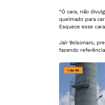
“Ó cara, não divulg
queimado para car
Esquece esse cara
Jair Bolsonaro, p
fazendo referência 
1 de 49