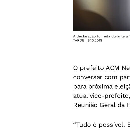
A declaração foi feita durante a 
TARDE | 8.10.2019
O prefeito ACM Ne
conversar com par
para próxima eleiç
atual vice-prefeito
Reunião Geral da F
“Tudo é possível. 