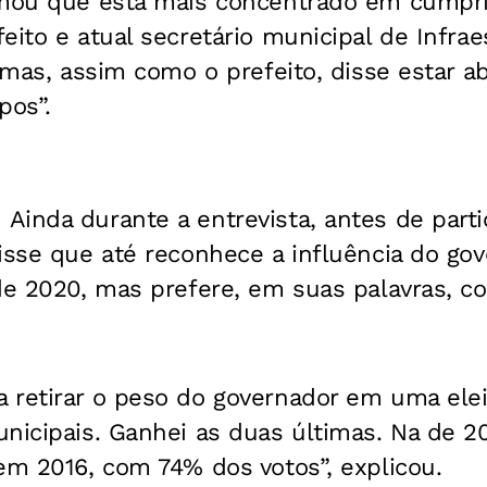
rmou que está mais concentrado em cumpri
eito e atual secretário municipal de Infrae
, mas, assim como o prefeito, disse estar ab
pos”.
–
Ainda durante a entrevista, antes de parti
isse que até reconhece a influência do go
de 2020, mas prefere, em suas palavras, co
 retirar o peso do governador em uma elei
unicipais. Ganhei as duas últimas. Na de 
em 2016, com 74% dos votos”, explicou.