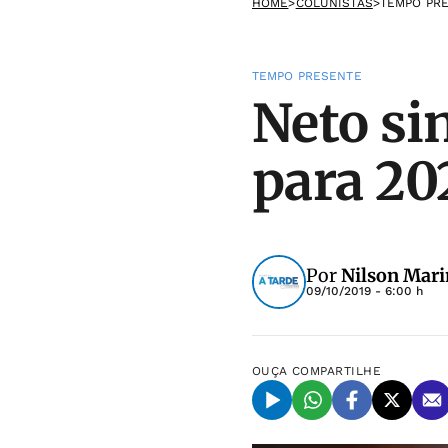
HOME
>
COLUNISTAS
>
TEMPO PR
TEMPO PRESENTE
Neto si
para 20
Por
Nilson Mar
09/10/2019 - 6:00 h
OUÇA
COMPARTILHE