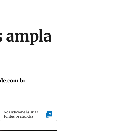
s ampla
de.com.br
Nos adicione às suas
fontes preferidas