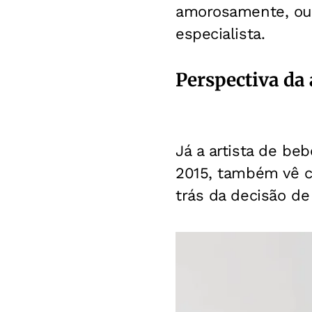
amorosamente, ou 
especialista.
Perspectiva da 
Já a artista de be
2015, também vê c
trás da decisão d