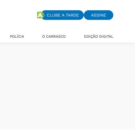
CLUBE A TARDE
ASSINE
POLÍCIA
O CARRASCO
EDIÇÃO DIGITAL