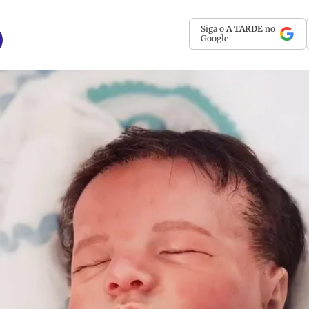
Siga o
A TARDE
no
Google