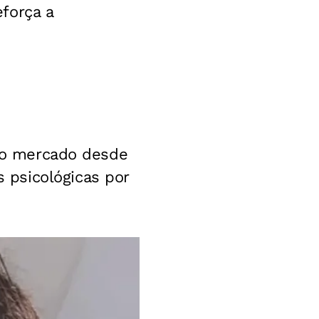
força a
 no mercado desde
 psicológicas por