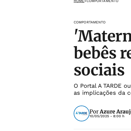
HOME
>
COMPORTAMENTO
COMPORTAMENTO
'Matern
bebês r
sociais
O Portal A TARDE ou
as implicações da 
Por
Azure Arau
10/05/2025 - 8:00 h