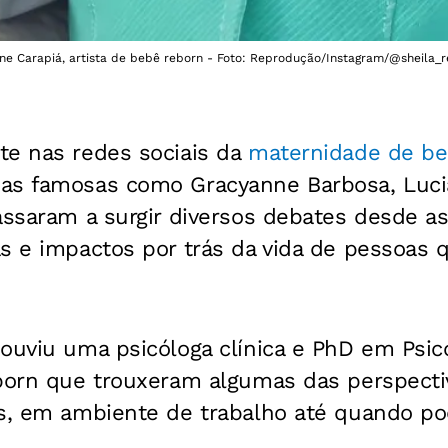
ine Carapiá, artista de bebê reborn - Foto: Reprodução/Instagram/@sheila_
te nas redes sociais da
maternidade de be
mas famosas como Gracyanne Barbosa, Luc
assaram a surgir diversos debates desde as
s e impactos por trás da vida de pessoas 
 ouviu uma psicóloga clínica e PhD em Psic
eborn que trouxeram algumas das perspect
os, em ambiente de trabalho até quando p