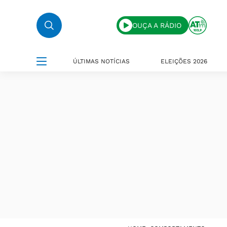
OUÇA A RÁDIO
ÚLTIMAS NOTÍCIAS
ELEIÇÕES 2026