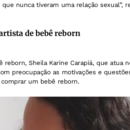
que nunca tiveram uma relação sexual”, re
artista de bebê reborn
bê reborn, Sheila Karine Carapiá, que atua
om preocupação as motivações e questões
e comprar um bebê reborn.