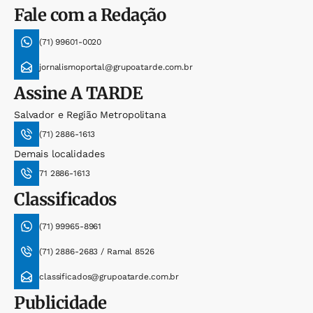
Fale com a Redação
(71) 99601-0020
jornalismoportal@grupoatarde.com.br
Assine
A TARDE
Salvador e Região Metropolitana
(71) 2886-1613
Demais localidades
71 2886-1613
Classificados
(71) 99965-8961
(71) 2886-2683 / Ramal 8526
classificados@grupoatarde.com.br
Publicidade