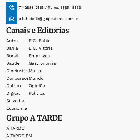
(71) 2886-2683 / Ramal 8585 | 8586
publicidade@grupoatarde.com.br
Canais e Editorias
Autos
E.c. Bahia
Bahia
E.c. Vitória
Brasil
Empregos
Saúde
Gastronomia
Cineinsite
Muito
Concursos
Mundo
Cultura
Opinião
Digital
Política
Salvador
Economia
Grupo
A TARDE
A TARDE
A TARDE FM