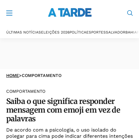
ÚLTIMAS NOTÍCIAS
ELEIÇÕES 2026
POLÍTICA
ESPORTES
SALVADOR
BAHIA
P
HOME
>
COMPORTAMENTO
COMPORTAMENTO
Saiba o que significa responder
mensagem com emoji em vez de
palavras
De acordo com a psicologia, o uso isolado do
polegar para cima pode indicar diferentes intenções