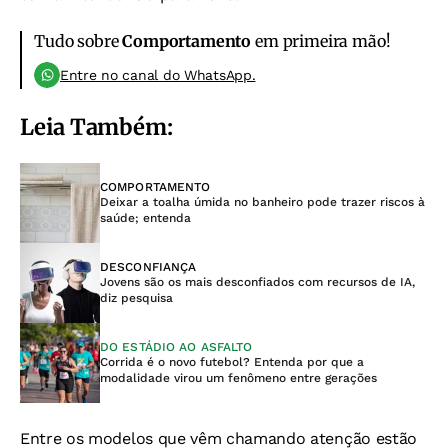
Tudo sobre
Comportamento
em primeira mão!
Entre no canal do WhatsApp.
Leia Também:
COMPORTAMENTO
Deixar a toalha úmida no banheiro pode trazer riscos à
saúde; entenda
DESCONFIANÇA
Jovens são os mais desconfiados com recursos de IA,
diz pesquisa
DO ESTÁDIO AO ASFALTO
Corrida é o novo futebol? Entenda por que a
modalidade virou um fenômeno entre gerações
Entre os modelos que vêm chamando atenção estão