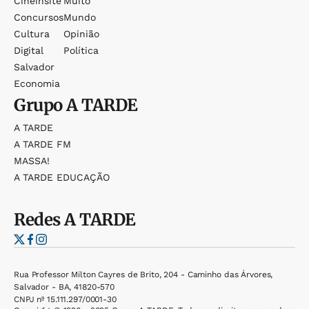
Cineinsite
Muito
Concursos
Mundo
Cultura
Opinião
Digital
Política
Salvador
Economia
Grupo
A TARDE
A TARDE
A TARDE FM
MASSA!
A TARDE EDUCAÇÃO
Redes
A TARDE
Rua Professor Milton Cayres de Brito, 204 - Caminho das Árvores,
Salvador - BA, 41820-570
CNPJ nº 15.111.297/0001-30