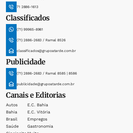
71 2886-1613
Classificados
(71) 99965-8961
(71) 2886-2683 / Ramal 8526
classificados@grupoatarde.com.br
Publicidade
(71) 2886-2683 / Ramal 8585 | 8586
publicidade@grupoatarde.com.br
Canais e Editorias
Autos
E.c. Bahia
Bahia
E.c. Vitória
Brasil
Empregos
Saúde
Gastronomia