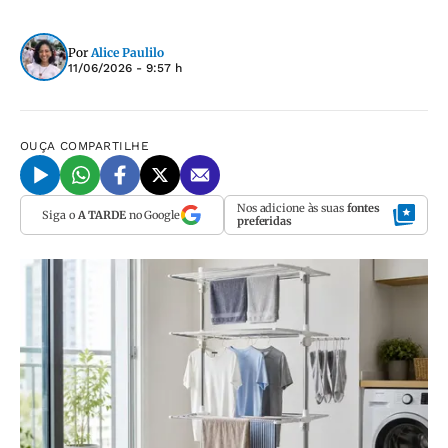
Por
Alice Paulilo
11/06/2026 - 9:57 h
OUÇA
COMPARTILHE
Nos adicione às suas
fontes
Siga o
A TARDE
no Google
preferidas