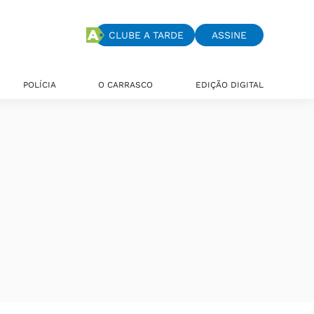
CLUBE A TARDE
ASSINE
POLÍCIA
O CARRASCO
EDIÇÃO DIGITAL