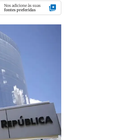
Nos adicione às suas
fontes preferidas