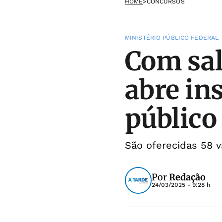
HOME
>
CONCURSOS
MINISTÉRIO PÚBLICO FEDERAL
Com sal
abre in
público
São oferecidas 58 v
Por
Redação
24/03/2025 - 9:28 h