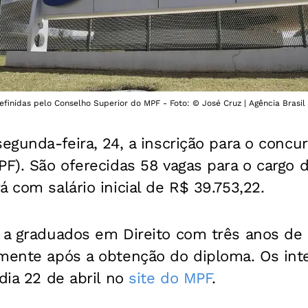
efinidas pelo Conselho Superior do MPF - Foto: © José Cruz | Agência Brasil
segunda-feira, 24, a inscrição para o conc
F). São oferecidas 58 vagas para o cargo 
á com salário inicial de R$ 39.753,22.
 a graduados em Direito com três anos de a
amente após a obtenção do diploma. Os in
 dia 22 de abril no
site do MPF
.