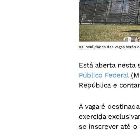
As localidades das vagas serão d
Está aberta nesta 
Público Federal
(MP
República e contar
A vaga é destinada
exercida exclusiv
se inscrever até o