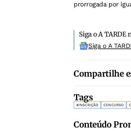
prorrogada por igu
Siga o A TARDE 
Siga o A TARD
Compartilhe e
Tags
#INSCRIÇÃO
CONCURSO