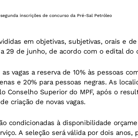
segunda inscrições de concurso da Pré-Sal Petróleo
vididas em objetivas, subjetivas, orais e de
ia 29 de junho, de acordo com o edital do 
e as vagas a reserva de 10% às pessoas com
genas e 20% para pessoas negras. As locali
elo Conselho Superior do MPF, após o resul
de criação de novas vagas.
o condicionadas à disponibilidade orçamen
viço. A seleção será válida por dois anos,