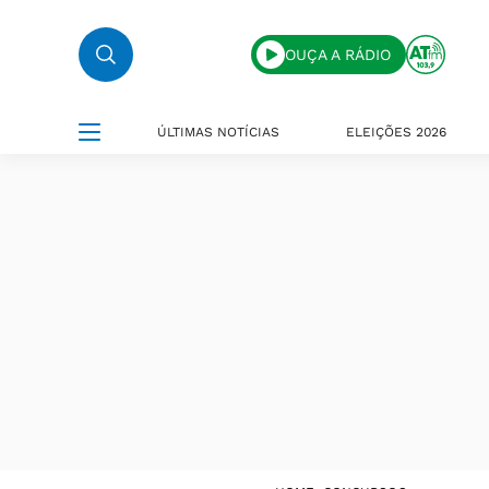
OUÇA A RÁDIO
ÚLTIMAS NOTÍCIAS
ELEIÇÕES 2026