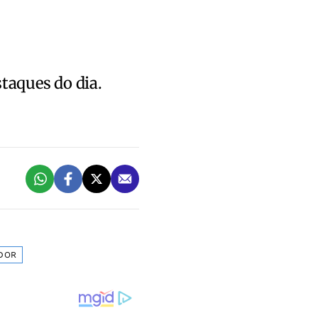
staques do dia.
DOR