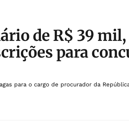
ário de R$ 39 mil
scrições para conc
agas para o cargo de procurador da Repúblic