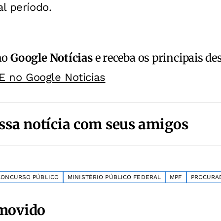
al período.
no
Google Notícias
e receba os principais de
E no Google Noticias
ssa notícia com seus amigos
CONCURSO PÚBLICO
MINISTÉRIO PÚBLICO FEDERAL
MPF
PROCURA