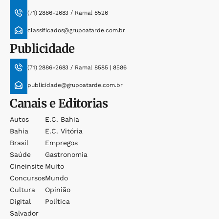
(71) 2886-2683 / Ramal 8526
classificados@grupoatarde.com.br
Publicidade
(71) 2886-2683 / Ramal 8585 | 8586
publicidade@grupoatarde.com.br
Canais e Editorias
Autos
E.c. Bahia
Bahia
E.c. Vitória
Brasil
Empregos
Saúde
Gastronomia
Cineinsite
Muito
Concursos
Mundo
Cultura
Opinião
Digital
Política
Salvador