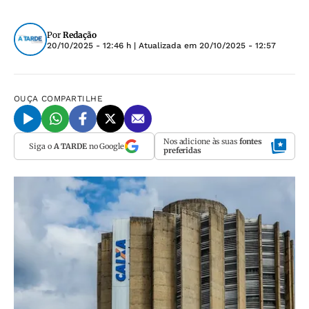
Por
Redação
20/10/2025 - 12:46 h
| Atualizada em
20/10/2025 - 12:57
OUÇA
COMPARTILHE
Nos adicione às suas
fontes
Siga o
A TARDE
no Google
preferidas