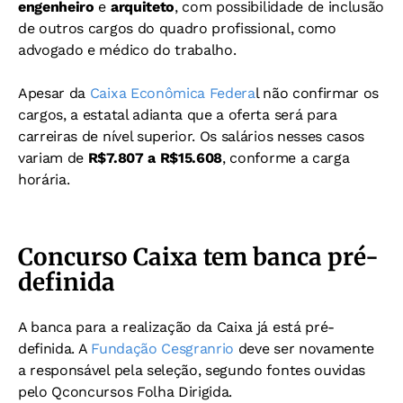
engenheiro
e
arquiteto
, com possibilidade de inclusão
de outros cargos do quadro profissional, como
advogado e médico do trabalho.
Apesar da
Caixa Econômica Federa
l não confirmar os
cargos, a estatal adianta que a oferta será para
carreiras de nível superior. Os salários nesses casos
variam de
R$7.807 a R$15.608
, conforme a carga
horária.
Concurso Caixa tem banca pré-
definida
A banca para a realização da Caixa já está pré-
definida. A
Fundação Cesgranrio
deve ser novamente
a responsável pela seleção, segundo fontes ouvidas
pelo Qconcursos Folha Dirigida.