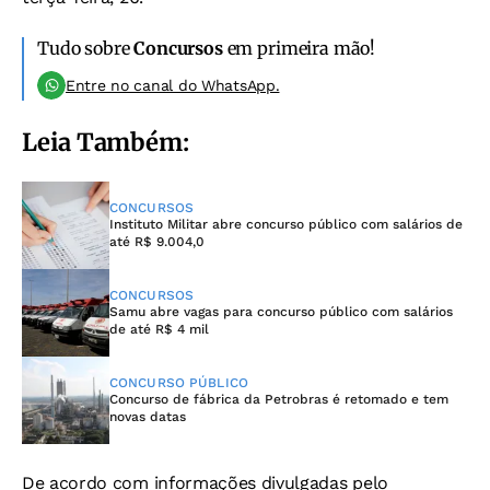
Tudo sobre
Concursos
em primeira mão!
Entre no canal do WhatsApp.
Leia Também:
CONCURSOS
Instituto Militar abre concurso público com salários de
até R$ 9.004,0
CONCURSOS
Samu abre vagas para concurso público com salários
de até R$ 4 mil
CONCURSO PÚBLICO
Concurso de fábrica da Petrobras é retomado e tem
novas datas
De acordo com informações divulgadas pelo