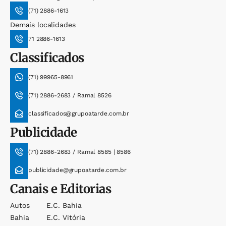
(71) 2886-1613
Demais localidades
71 2886-1613
Classificados
(71) 99965-8961
(71) 2886-2683 / Ramal 8526
classificados@grupoatarde.com.br
Publicidade
(71) 2886-2683 / Ramal 8585 | 8586
publicidade@grupoatarde.com.br
Canais e Editorias
Autos
E.c. Bahia
Bahia
E.c. Vitória