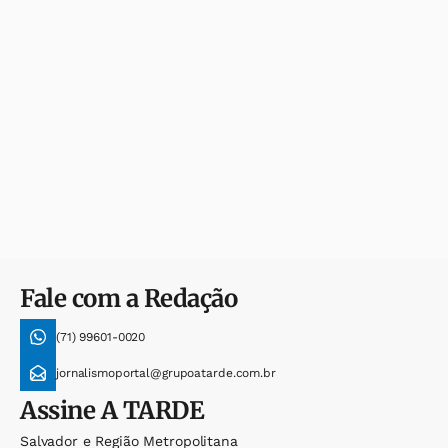
Fale com a Redação
(71) 99601-0020
jornalismoportal@grupoatarde.com.br
Assine
A TARDE
Salvador e Região Metropolitana