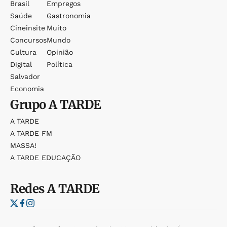
Brasil
Empregos
Saúde
Gastronomia
Cineinsite
Muito
Concursos
Mundo
Cultura
Opinião
Digital
Política
Salvador
Economia
Grupo
A TARDE
A TARDE
A TARDE FM
MASSA!
A TARDE EDUCAÇÃO
Redes
A TARDE