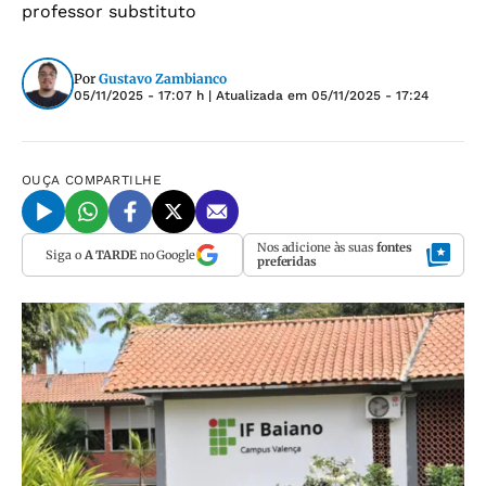
professor substituto
Por
Gustavo Zambianco
05/11/2025 - 17:07 h
| Atualizada em
05/11/2025 - 17:24
OUÇA
COMPARTILHE
Nos adicione às suas
fontes
Siga o
A TARDE
no Google
preferidas