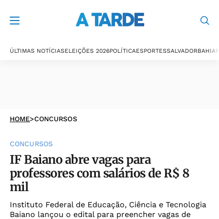
ÚLTIMAS NOTÍCIAS
ELEIÇÕES 2026
POLÍTICA
ESPORTES
SALVADOR
BAHIA
P
HOME
>
CONCURSOS
CONCURSOS
IF Baiano abre vagas para
professores com salários de R$ 8
mil
Instituto Federal de Educação, Ciência e Tecnologia
Baiano lançou o edital para preencher vagas de