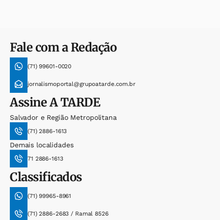
Fale com a Redação
(71) 99601-0020
jornalismoportal@grupoatarde.com.br
Assine
A TARDE
Salvador e Região Metropolitana
(71) 2886-1613
Demais localidades
71 2886-1613
Classificados
(71) 99965-8961
(71) 2886-2683 / Ramal 8526