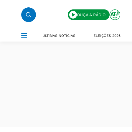
OUÇA A RÁDIO
ÚLTIMAS NOTÍCIAS
ELEIÇÕES 2026