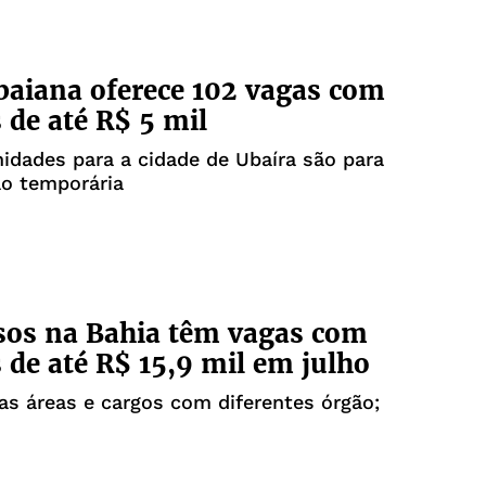
baiana oferece 102 vagas com
s de até R$ 5 mil
idades para a cidade de Ubaíra são para
ão temporária
sos na Bahia têm vagas com
s de até R$ 15,9 mil em julho
as áreas e cargos com diferentes órgão;