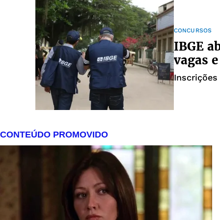
CONCURSOS
IBGE ab
vagas e
Inscrições