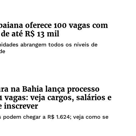
baiana oferece 100 vagas com
de até R$ 13 mil
nidades abrangem todos os níveis de
de
ura na Bahia lança processo
 vagas: veja cargos, salários e
 inscrever
s podem chegar a R$ 1.624; veja como se