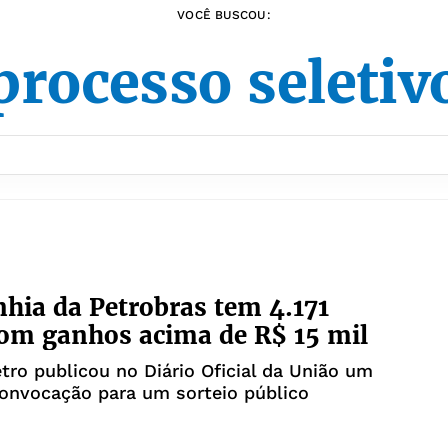
VOCÊ BUSCOU:
processo seletiv
ia da Petrobras tem 4.171
om ganhos acima de R$ 15 mil
tro publicou no Diário Oficial da União um
convocação para um sorteio público