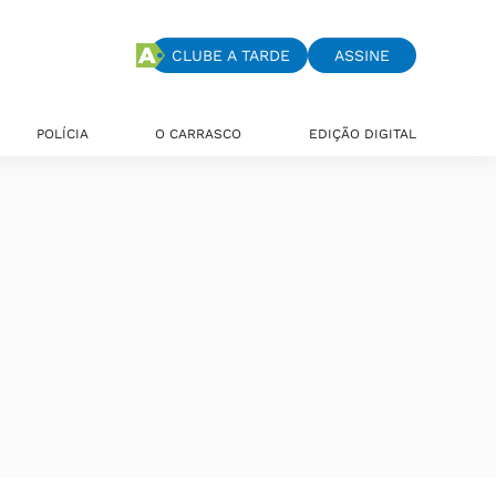
CLUBE A TARDE
ASSINE
POLÍCIA
O CARRASCO
EDIÇÃO DIGITAL