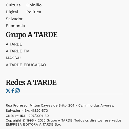
Cultura
Opinião
Digital
Política
Salvador
Economia
Grupo
A TARDE
A TARDE
A TARDE FM
MASSA!
A TARDE EDUCAÇÃO
Redes
A TARDE
Rua Professor Milton Cayres de Brito, 204 - Caminho das Árvores,
Salvador - BA, 41820-570
CNPJ nº 15.111.297/0001-30
Copyright © 1996 - 2025 Grupo A TARDE. Todos os direitos reservados.
EMPRESA EDITORA A TARDE S.A.