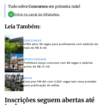
Tudo sobre
Concursos
em primeira mão!
Entre no canal do WhatsApp.
Leia Também:
CONCURSOS
UFBA abre 48 vagas para professores com salários de
mais de R$ 8 mil
OPORTUNIDADE
Prefeitura lança concurso com 66 vagas e salários
acima de R$ 21 mil
BAHIA
Concurso PM-BA com 2.500 vagas tem nova previsão
para publicação do edital
Inscrições seguem abertas até