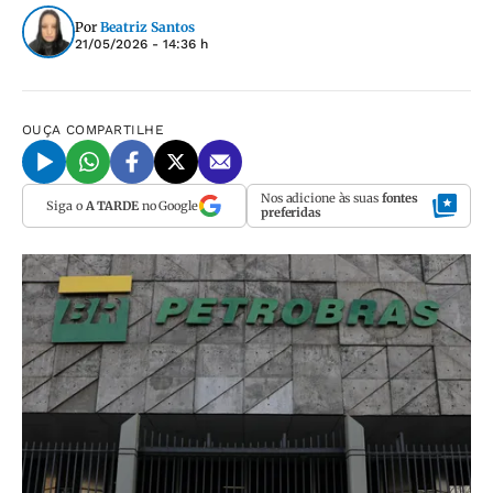
Por
Beatriz Santos
21/05/2026 - 14:36 h
OUÇA
COMPARTILHE
Nos adicione às suas
fontes
Siga o
A TARDE
no Google
preferidas