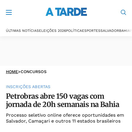
ÚLTIMAS NOTÍCIAS
ELEIÇÕES 2026
POLÍTICA
ESPORTES
SALVADOR
BAHIA
P
HOME
>
CONCURSOS
INSCRIÇÕES ABERTAS
Petrobras abre 150 vagas com
jornada de 20h semanais na Bahia
Processo seletivo online oferece oportunidades em
Salvador, Camaçari e outros 11 estados brasileiros