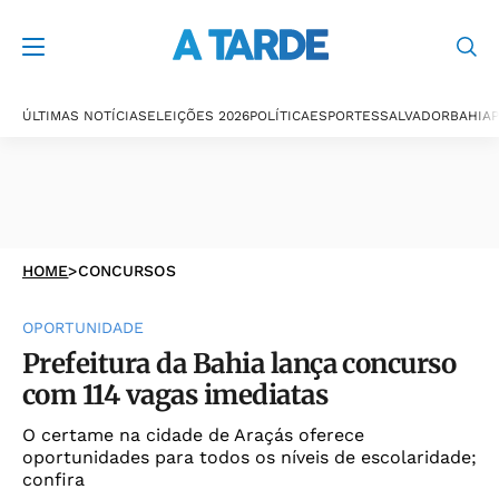
ÚLTIMAS NOTÍCIAS
ELEIÇÕES 2026
POLÍTICA
ESPORTES
SALVADOR
BAHIA
P
HOME
>
CONCURSOS
OPORTUNIDADE
Prefeitura da Bahia lança concurso
com 114 vagas imediatas
O certame na cidade de Araçás oferece
oportunidades para todos os níveis de escolaridade;
confira