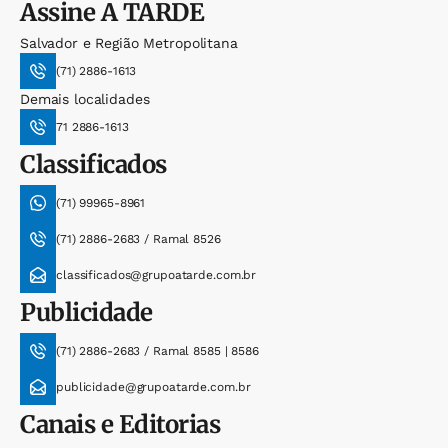
Assine
A TARDE
Salvador e Região Metropolitana
(71) 2886-1613
Demais localidades
71 2886-1613
Classificados
(71) 99965-8961
(71) 2886-2683 / Ramal 8526
classificados@grupoatarde.com.br
Publicidade
(71) 2886-2683 / Ramal 8585 | 8586
publicidade@grupoatarde.com.br
Canais e Editorias