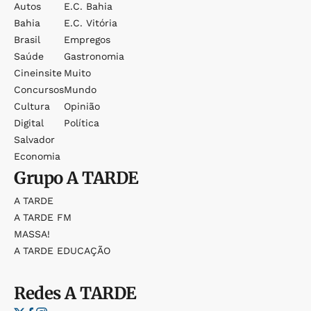
Autos
E.c. Bahia
Bahia
E.c. Vitória
Brasil
Empregos
Saúde
Gastronomia
Cineinsite
Muito
Concursos
Mundo
Cultura
Opinião
Digital
Política
Salvador
Economia
Grupo
A TARDE
A TARDE
A TARDE FM
MASSA!
A TARDE EDUCAÇÃO
Redes
A TARDE