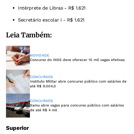
Intérprete de Libras - R$ 1.621
Secretário escolar I - R$ 1.621
Leia Também:
NOVIDADE
Concurso do INSS deve oferecer 10 mil vagas efetivas
CONCURSOS
Instituto Militar abre concurso público com salários de
até R$ 9.004,0
CONCURSOS
Samu abre vagas para concurso público com salários
de até R$ 4 mil
Superior