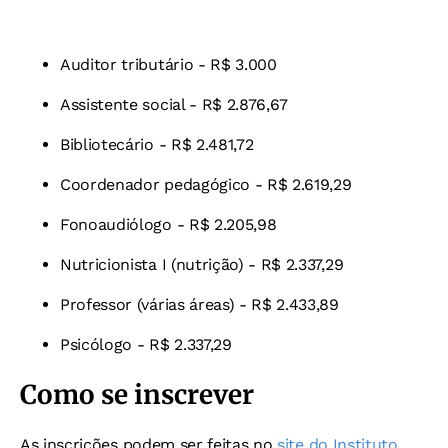
Auditor tributário - R$ 3.000
Assistente social - R$ 2.876,67
Bibliotecário - R$ 2.481,72
Coordenador pedagógico - R$ 2.619,29
Fonoaudiólogo - R$ 2.205,98
Nutricionista I (nutrição) - R$ 2.337,29
Professor (várias áreas) - R$ 2.433,89
Psicólogo - R$ 2.337,29
Como se inscrever
As inscrições podem ser feitas no
site do Instituto