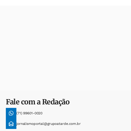
Fale com a Redação
(71) 99601-0020
jornalismoportal@grupoatarde.com.br