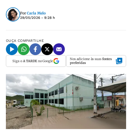
Por
Carla Melo
29/05/2026 - 9:28 h
OUÇA
COMPARTILHE
Nos adicione às suas
fontes
Siga o
A TARDE
no Google
preferidas