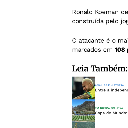
Ronald Koeman deci
construída pelo j
O atacante é o mai
marcados em
108 
Leia Também:
ANÁLISE E HISTÓRIA
Entre a independ
EM BUSCA DO HEXA
Copa do Mundo: j