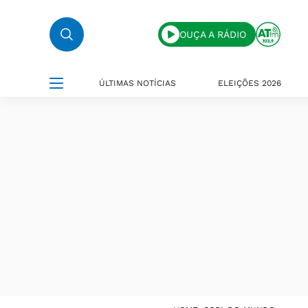
OUÇA A RÁDIO
ÚLTIMAS NOTÍCIAS
ELEIÇÕES 2026