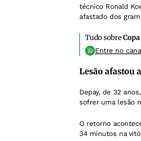
técnico Ronald Ko
afastado dos grama
Tudo sobre
Copa
Entre no can
Lesão afastou 
Depay, de 32 anos
sofrer uma lesão n
O retorno aconte
34 minutos na vitó