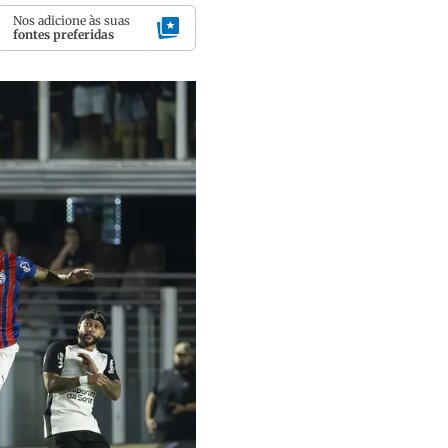
Nos adicione às suas
fontes preferidas