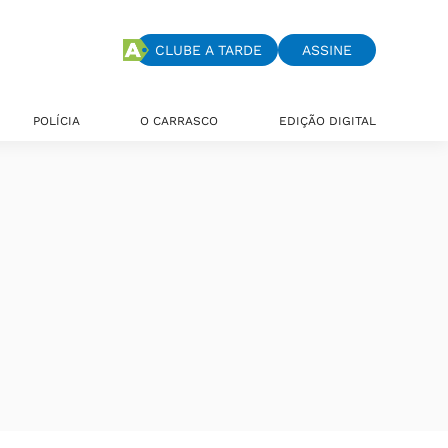
CLUBE A TARDE
ASSINE
POLÍCIA
O CARRASCO
EDIÇÃO DIGITAL