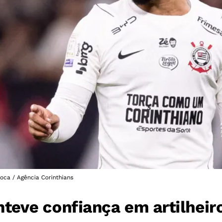
oca / Agência Corinthians
eve confiança em artilheiro