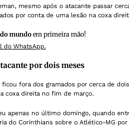
eman, mesmo após o atacante passar cerc
dos por conta de uma lesão na coxa direit
 do mundo
em primeira mão!
al do WhatsApp.
atacante por dois meses
, ficou fora dos gramados por cerca de do
a coxa direita no fim de março.
ceu apenas no último domingo, quando en
ria do Corinthians sobre o Atlético-MG por 