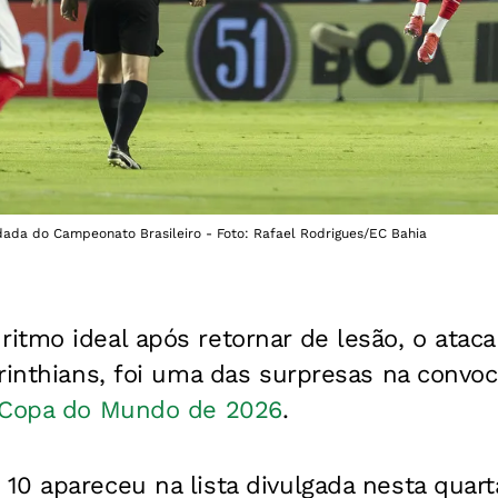
rodada do Campeonato Brasileiro - Foto: Rafael Rodrigues/EC Bahia
itmo ideal após retornar de lesão, o ata
rinthians, foi uma das surpresas na convo
Copa do Mundo de 2026
.
0 apareceu na lista divulgada nesta quarta