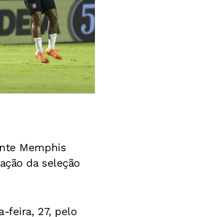
cante Memphis
cação da seleção
-feira, 27, pelo