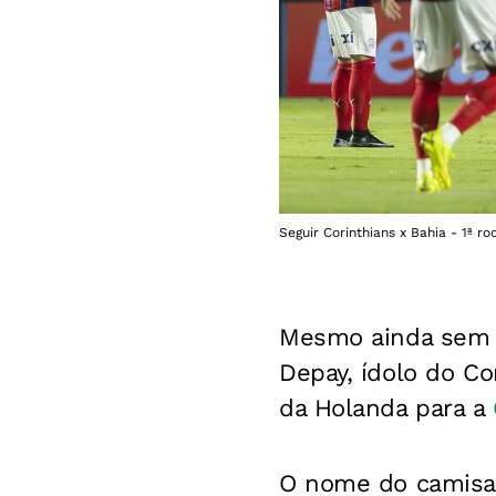
Seguir Corinthians x Bahia - 1ª 
Mesmo ainda sem r
Depay, ídolo do Co
da Holanda para a
O nome do camisa 1