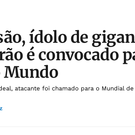
são, ídolo de gigan
irão é convocado p
o Mundo
eal, atacante foi chamado para o Mundial de
z