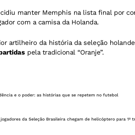
diu manter Memphis na lista final por cont
ogador com a camisa da Holanda.
or artilheiro da história da seleção holan
partidas
pela tradicional “Oranje”.
ência e o poder: as histórias que se repetem no futebol
ogadores da Seleção Brasileira chegam de helicóptero para 1º t