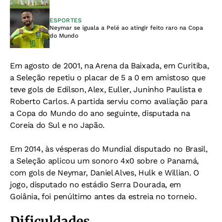
ESPORTES
Neymar se iguala a Pelé ao atingir feito raro na Copa
do Mundo
Em agosto de 2001, na Arena da Baixada, em Curitiba,
a Seleção repetiu o placar de 5 a 0 em amistoso que
teve gols de Edílson, Alex, Euller, Juninho Paulista e
Roberto Carlos. A partida serviu como avaliação para
a Copa do Mundo do ano seguinte, disputada na
Coreia do Sul e no Japão.
Em 2014, às vésperas do Mundial disputado no Brasil,
a Seleção aplicou um sonoro 4x0 sobre o Panamá,
com gols de Neymar, Daniel Alves, Hulk e Willian. O
jogo, disputado no estádio Serra Dourada, em
Goiânia, foi penúltimo antes da estreia no torneio.
Dificuldades