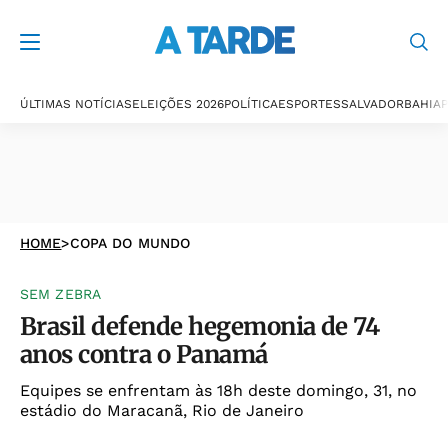
ÚLTIMAS NOTÍCIAS
ELEIÇÕES 2026
POLÍTICA
ESPORTES
SALVADOR
BAHIA
P
HOME
>
COPA DO MUNDO
SEM ZEBRA
Brasil defende hegemonia de 74
anos contra o Panamá
Equipes se enfrentam às 18h deste domingo, 31, no
estádio do Maracanã, Rio de Janeiro