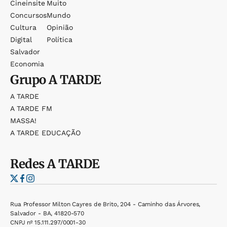
Cineinsite
Muito
Concursos
Mundo
Cultura
Opinião
Digital
Política
Salvador
Economia
Grupo
A TARDE
A TARDE
A TARDE FM
MASSA!
A TARDE EDUCAÇÃO
Redes
A TARDE
Rua Professor Milton Cayres de Brito, 204 - Caminho das Árvores,
Salvador - BA, 41820-570
CNPJ nº 15.111.297/0001-30