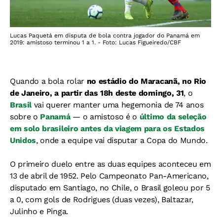
Lucas Paquetá em disputa de bola contra jogador do Panamá em
2019: amistoso terminou 1 a 1. - Foto: Lucas Figueiredo/CBF
Quando a bola rolar
no estádio do Maracanã, no Rio
de Janeiro, a partir das 18h deste domingo, 31
, o
Brasil
vai querer manter uma hegemonia de 74 anos
sobre o
Panamá
— o amistoso é o
último da seleção
em solo brasileiro antes da viagem para os Estados
Unidos
, onde a equipe vai disputar a Copa do Mundo.
O primeiro duelo entre as duas equipes aconteceu em
13 de abril de 1952. Pelo Campeonato Pan-Americano,
disputado em Santiago, no Chile, o Brasil goleou por 5
a 0, com gols de Rodrigues (duas vezes), Baltazar,
Julinho e Pinga.