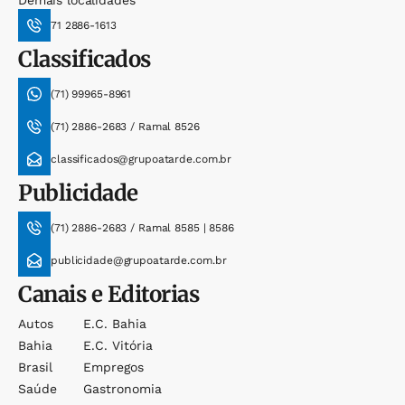
Demais localidades
71 2886-1613
Classificados
(71) 99965-8961
(71) 2886-2683 / Ramal 8526
classificados@grupoatarde.com.br
Publicidade
(71) 2886-2683 / Ramal 8585 | 8586
publicidade@grupoatarde.com.br
Canais e Editorias
Autos
E.c. Bahia
Bahia
E.c. Vitória
Brasil
Empregos
Saúde
Gastronomia