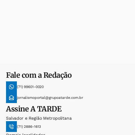
Fale com a Redação
(71) 99601-0020
jornalismoportal@grupoatarde.com.br
Assine
A TARDE
Salvador e Região Metropolitana
(71) 2886-1613