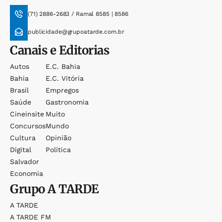
(71) 2886-2683 / Ramal 8585 | 8586
publicidade@grupoatarde.com.br
Canais e Editorias
Autos
E.c. Bahia
Bahia
E.c. Vitória
Brasil
Empregos
Saúde
Gastronomia
Cineinsite
Muito
Concursos
Mundo
Cultura
Opinião
Digital
Política
Salvador
Economia
Grupo
A TARDE
A TARDE
A TARDE FM