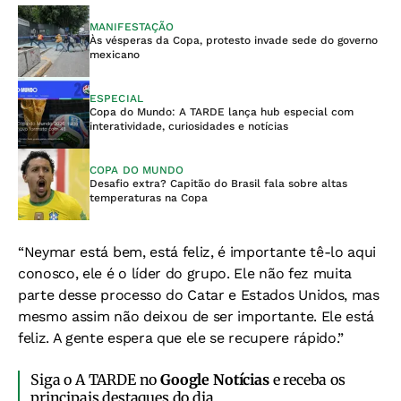
MANIFESTAÇÃO
Às vésperas da Copa, protesto invade sede do governo
mexicano
ESPECIAL
Copa do Mundo: A TARDE lança hub especial com
interatividade, curiosidades e notícias
COPA DO MUNDO
Desafio extra? Capitão do Brasil fala sobre altas
temperaturas na Copa
“Neymar está bem, está feliz, é importante tê-lo aqui
conosco, ele é o líder do grupo. Ele não fez muita
parte desse processo do Catar e Estados Unidos, mas
mesmo assim não deixou de ser importante. Ele está
feliz. A gente espera que ele se recupere rápido.”
Siga o A TARDE no
Google Notícias
e receba os
principais destaques do dia.