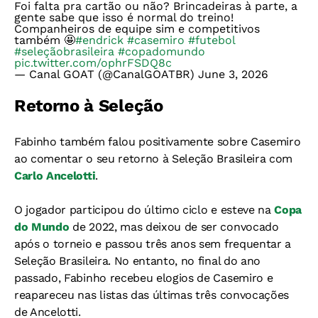
Foi falta pra cartão ou não? Brincadeiras à parte, a
gente sabe que isso é normal do treino!
Companheiros de equipe sim e competitivos
também 🤩
#endrick
#casemiro
#futebol
#seleçãobrasileira
#copadomundo
pic.twitter.com/ophrFSDQ8c
— Canal GOAT (@CanalGOATBR)
June 3, 2026
Retorno à Seleção
Fabinho também falou positivamente sobre Casemiro
ao comentar o seu retorno à Seleção Brasileira com
Carlo Ancelotti
.
O jogador participou do último ciclo e esteve na
Copa
do Mundo
de 2022, mas deixou de ser convocado
após o torneio e passou três anos sem frequentar a
Seleção Brasileira. No entanto, no final do ano
passado, Fabinho recebeu elogios de Casemiro e
reapareceu nas listas das últimas três convocações
de Ancelotti.