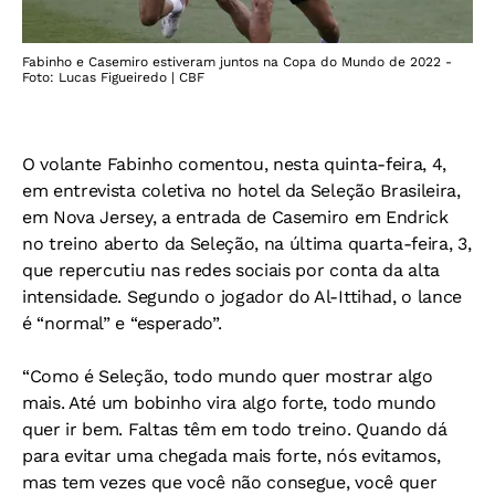
Fabinho e Casemiro estiveram juntos na Copa do Mundo de 2022 -
Foto: Lucas Figueiredo | CBF
O volante Fabinho comentou, nesta quinta-feira, 4,
em entrevista coletiva no hotel da Seleção Brasileira,
em Nova Jersey, a entrada de Casemiro em Endrick
no treino aberto da Seleção, na última quarta-feira, 3,
que repercutiu nas redes sociais por conta da alta
intensidade.
Segundo o jogador do Al-Ittihad, o lance
é “normal” e “esperado”.
“Como é Seleção, todo mundo quer mostrar algo
mais. Até um bobinho vira algo forte, todo mundo
quer ir bem. Faltas têm em todo treino. Quando dá
para evitar uma chegada mais forte, nós evitamos,
mas tem vezes que você não consegue, você quer