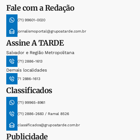
Fale com a Redação
(71) 99601-0020
jornalismoportal@grupoatarde.com.br
Assine
A TARDE
Salvador e Região Metropolitana
(71) 2886-1613
Demais localidades
71 2886-1613
Classificados
(71) 99965-8961
(71) 2886-2683 / Ramal 8526
classificados@grupoatarde.com.br
Publicidade