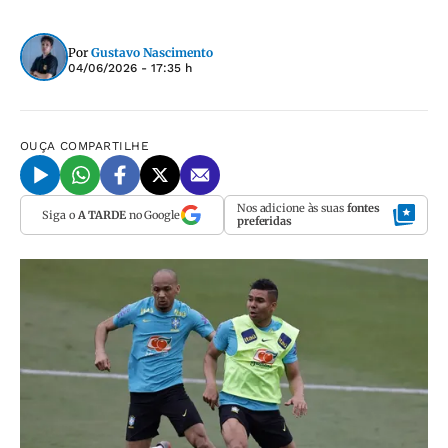
Por
Gustavo Nascimento
04/06/2026 - 17:35 h
OUÇA
COMPARTILHE
Nos adicione às suas
fontes
Siga o
A TARDE
no Google
preferidas