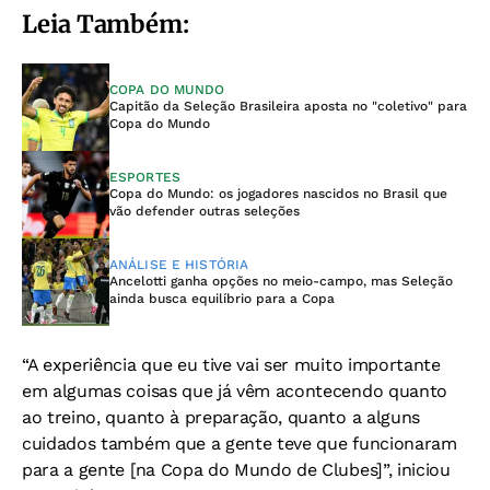
Leia Também:
COPA DO MUNDO
Capitão da Seleção Brasileira aposta no "coletivo" para
Copa do Mundo
ESPORTES
Copa do Mundo: os jogadores nascidos no Brasil que
vão defender outras seleções
ANÁLISE E HISTÓRIA
Ancelotti ganha opções no meio-campo, mas Seleção
ainda busca equilíbrio para a Copa
“A experiência que eu tive vai ser muito importante
em algumas coisas que já vêm acontecendo quanto
ao treino, quanto à preparação, quanto a alguns
cuidados também que a gente teve que funcionaram
para a gente [na Copa do Mundo de Clubes]”, iniciou