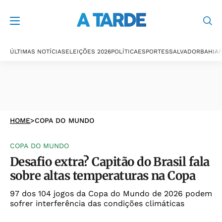
ÚLTIMAS NOTÍCIAS
ELEIÇÕES 2026
POLÍTICA
ESPORTES
SALVADOR
BAHIA
P
HOME
>
COPA DO MUNDO
COPA DO MUNDO
Desafio extra? Capitão do Brasil fala
sobre altas temperaturas na Copa
97 dos 104 jogos da Copa do Mundo de 2026 podem
sofrer interferência das condições climáticas