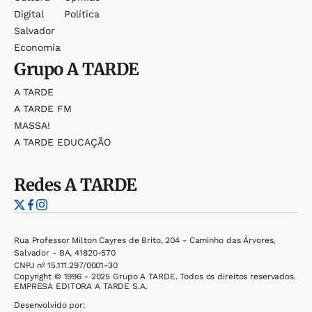
Digital
Política
Salvador
Economia
Grupo
A TARDE
A TARDE
A TARDE FM
MASSA!
A TARDE EDUCAÇÃO
Redes
A TARDE
Rua Professor Milton Cayres de Brito, 204 - Caminho das Árvores,
Salvador - BA, 41820-570
CNPJ nº 15.111.297/0001-30
Copyright © 1996 - 2025 Grupo A TARDE. Todos os direitos reservados.
EMPRESA EDITORA A TARDE S.A.
Desenvolvido por: