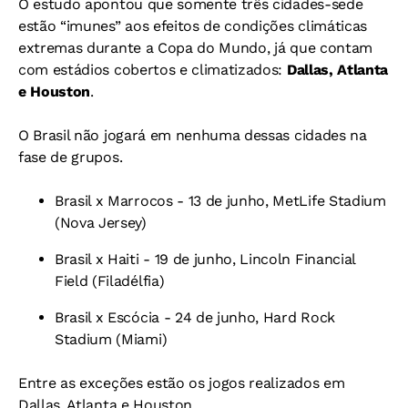
O estudo apontou que somente três cidades-sede
estão “imunes” aos efeitos de condições climáticas
extremas durante a Copa do Mundo, já que contam
com estádios cobertos e climatizados:
Dallas, Atlanta
e Houston
.
O Brasil não jogará em nenhuma dessas cidades na
fase de grupos.
Brasil x Marrocos - 13 de junho, MetLife Stadium
(Nova Jersey)
Brasil x Haiti - 19 de junho, Lincoln Financial
Field (Filadélfia)
Brasil x Escócia - 24 de junho, Hard Rock
Stadium (Miami)
Entre as exceções estão os jogos realizados em
Dallas, Atlanta e Houston.