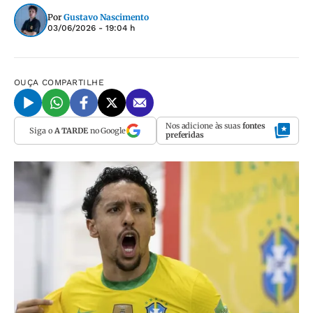
Por
Gustavo Nascimento
03/06/2026 - 19:04 h
OUÇA
COMPARTILHE
Nos adicione às suas
fontes
Siga o
A TARDE
no Google
preferidas